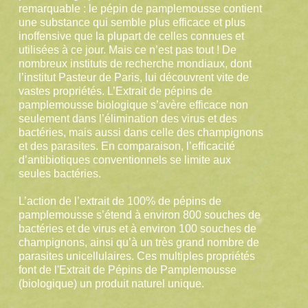
remarquable : le pépin de pamplemousse contient
une substance qui semble plus efficace et plus
inoffensive que la plupart de celles connues et
utilisées à ce jour. Mais ce n’est pas tout ! De
nombreux instituts de recherche mondiaux, dont
l’institut Pasteur de Paris, lui découvrent vite de
vastes propriétés. L’Extrait de pépins de
pamplemousse biologique s’avère efficace non
seulement dans l’élimination des virus et des
bactéries, mais aussi dans celle des champignons
et des parasites. En comparaison, l’efficacité
d’antibiotiques conventionnels se limite aux
seules bactéries.
L’action de l’extrait de 100% de pépins de
pamplemousse s’étend à environ 800 souches de
bactéries et de virus et à environ 100 souches de
champignons, ainsi qu’à un très grand nombre de
parasites unicellulaires. Ces multiples propriétés
font de l'Extrait de Pépins de Pamplemousse
(biologique) un produit naturel unique.