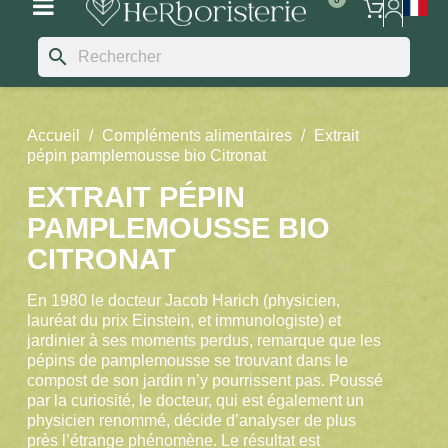
search
Accueil
Compléments alimentaires
Extrait
pépin pamplemousse bio Citronat
EXTRAIT PÉPIN
PAMPLEMOUSSE BIO
CITRONAT
En 1980 le docteur Jacob Harich (physicien,
lauréat du prix Einstein, et immunologiste) et
jardinier à ses moments perdus, remarque que les
pépins de pamplemousse se trouvant dans le
compost de son jardin n’y pourrissent pas. Poussé
par la curiosité, le docteur, qui est également un
physicien renommé, décide d’analyser de plus
près l’étrange phénomène. Le résultat est