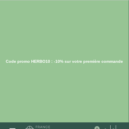
Code promo HERBO10 : -10% sur votre première commande