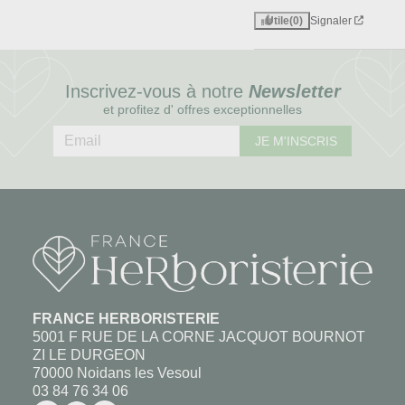
Utile
(0)
Signaler
Inscrivez-vous à notre
Newsletter
et profitez d' offres exceptionnelles
JE M'INSCRIS
FRANCE HERBORISTERIE
5001 F RUE DE LA CORNE JACQUOT BOURNOT
ZI LE DURGEON
70000 Noidans les Vesoul
03 84 76 34 06