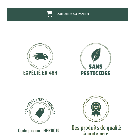

AJOUTER AU PANIER