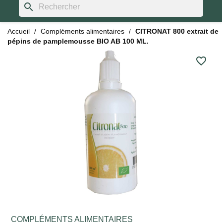
search
Accueil
Compléments alimentaires
CITRONAT 800 extrait de
pépins de pamplemousse BIO AB 100 ML.
favorite_border
COMPLÉMENTS ALIMENTAIRES