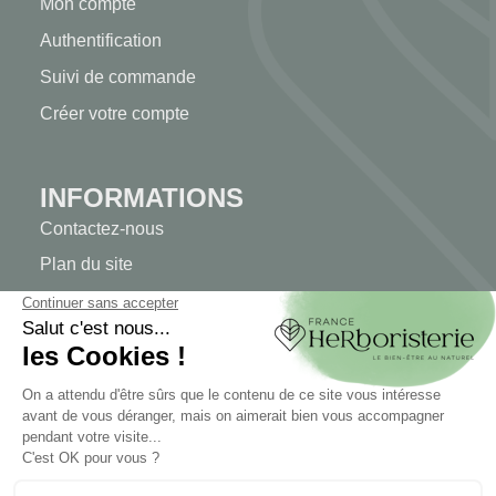
Mon compte
Authentification
Suivi de commande
Créer votre compte
INFORMATIONS
Contactez-nous
Plan du site
Notre herboristerie
Livraison
Paiement sécurisé
MENTIONS LÉGALES
Mentions légales