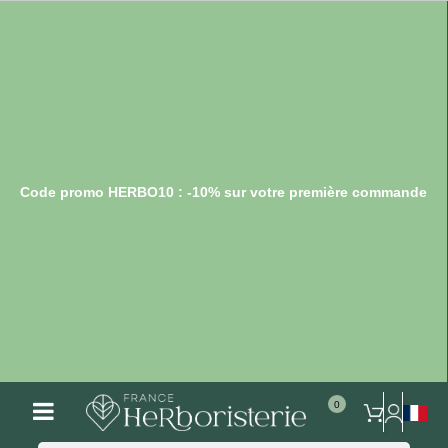
Code promo HERBO10 : -10% sur votre première commande