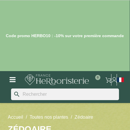
Code promo HERBO10 : -10% sur votre première commande
search
Accueil
Toutes nos plantes
Zédoaire
ZÉDOAIRE