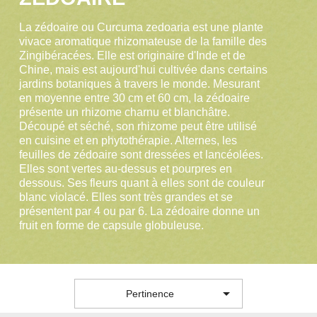
La zédoaire ou Curcuma zedoaria est une plante
vivace aromatique rhizomateuse de la famille des
Zingibéracées. Elle est originaire d'Inde et de
Chine, mais est aujourd'hui cultivée dans certains
jardins botaniques à travers le monde. Mesurant
en moyenne entre 30 cm et 60 cm, la zédoaire
présente un rhizome charnu et blanchâtre.
Découpé et séché, son rhizome peut être utilisé
en cuisine et en phytothérapie. Alternes, les
feuilles de zédoaire sont dressées et lancéolées.
Elles sont vertes au-dessus et pourpres en
dessous. Ses fleurs quant à elles sont de couleur
blanc violacé. Elles sont très grandes et se
présentent par 4 ou par 6. La zédoaire donne un
fruit en forme de capsule globuleuse.

Pertinence