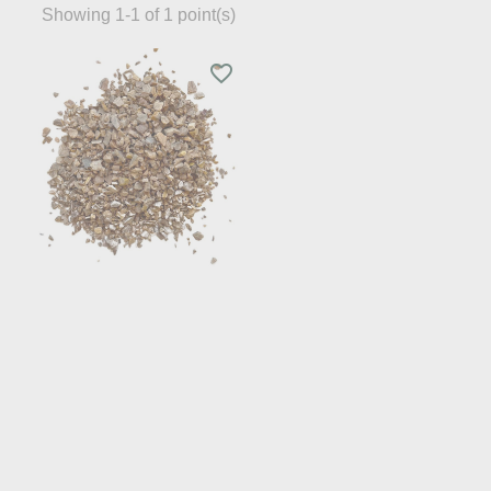
Showing 1-1 of 1 point(s)
favorite_border