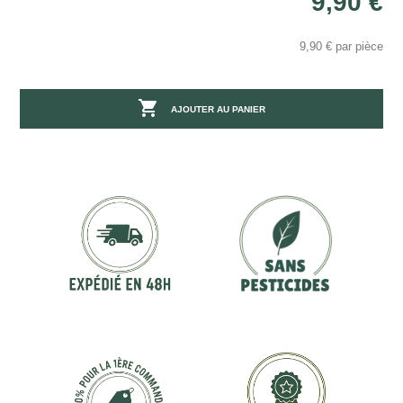
9,90 €
9,90 € par pièce

AJOUTER AU PANIER