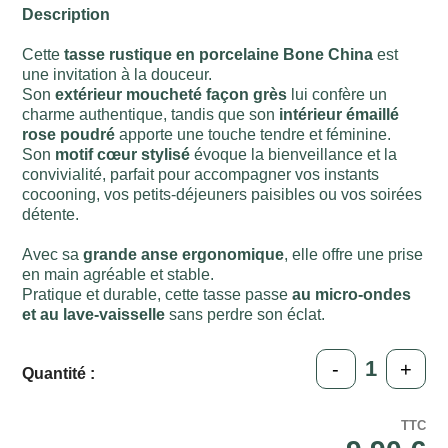
Description
Cette
tasse rustique en porcelaine Bone China
est
une invitation à la douceur.
Son
extérieur moucheté façon grès
lui confère un
charme authentique, tandis que son
intérieur émaillé
rose poudré
apporte une touche tendre et féminine.
Son
motif cœur stylisé
évoque la bienveillance et la
convivialité, parfait pour accompagner vos instants
cocooning, vos petits-déjeuners paisibles ou vos soirées
détente.
Avec sa
grande anse ergonomique
, elle offre une prise
en main agréable et stable.
Pratique et durable, cette tasse passe
au micro-ondes
et au lave-vaisselle
sans perdre son éclat.
-
+
Quantité :
TTC