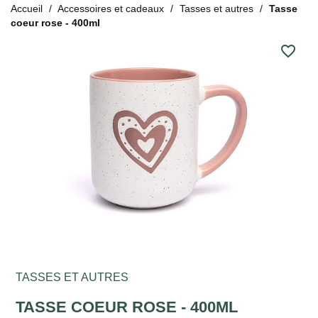
Accueil
Accessoires et cadeaux
Tasses et autres
Tasse
coeur rose - 400ml
favorite_border
TASSES ET AUTRES
TASSE COEUR ROSE - 400ML