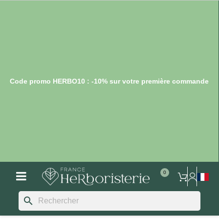
Code promo HERBO10 : -10% sur votre première commande
search