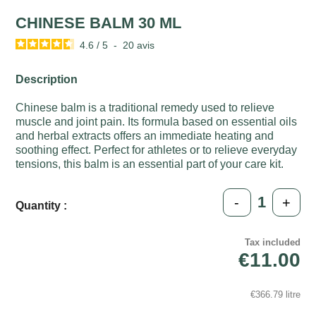
CHINESE BALM 30 ML
4.6
/
5
-
20
avis
Description
Chinese balm is a traditional remedy used to relieve
muscle and joint pain. Its formula based on essential oils
and herbal extracts offers an immediate heating and
soothing effect. Perfect for athletes or to relieve everyday
tensions, this balm is an essential part of your care kit.
-
+
Quantity :
Tax included
€11.00
€366.79 litre