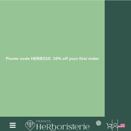
Promo code HERBO10: 10% off your first order