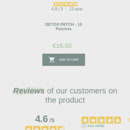
4.8
/
5
-
13
avis
DETOX PATCH - 10
Patches
€16.50

ADD TO CART
Reviews
of our customers on
the product
4.6
/
5
Avis vérifié