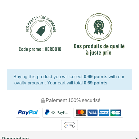
Buying this product you will collect
0.69 points
with our
loyalty program. Your cart will total
0.69 points
.
Paiement 100% sécurisé
4X PayPal
Description