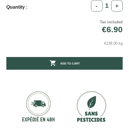
-
+
Quantity :
Tax included
€6.90
€138.00 kg

ADD TO CART