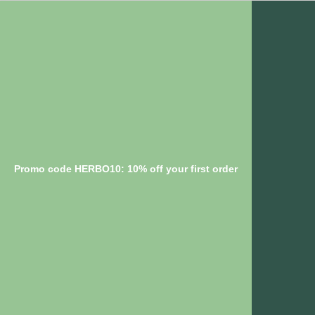
Promo code HERBO10: 10% off your first order