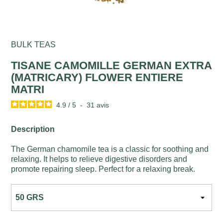
BULK TEAS
TISANE CAMOMILLE GERMAN EXTRA
(MATRICARY) FLOWER ENTIERE
MATRI
4.9
/
5
-
31
avis
Description
The German chamomile tea is a classic for soothing and
relaxing. It helps to relieve digestive disorders and
promote repairing sleep. Perfect for a relaxing break.