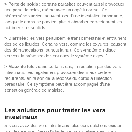
> Perte de poids
: certains parasites peuvent aussi provoquer
une perte de poids, même avec un appétit normal. Ce
phénomène survient souvent lors d’une infestation importante,
lorsque le corps ne parvient plus à absorber correctement les
nutriments essentiels.
> Diarrhée
: les vers perturbent le transit intestinal et entraînent
des selles liquides. Certains vers, comme les oxyures, causent
des démangeaisons, surtout la nuit. Ce symptôme indique
souvent la présence de vers dans le système digestif.
> Maux de tête
: dans certains cas, l’infestation par des vers
intestinaux peut également provoquer des maux de tête
récurrents, en raison de la réponse du corps à l’infection
parasitaire. Ce symptôme peut être accompagné d’une
sensation générale de malaise.
Les solutions pour traiter les vers
intestinaux
Si vous avez des vers intestinaux, plusieurs solutions existent
pour les éliminer. Selon l’infection et vos préférences, vous