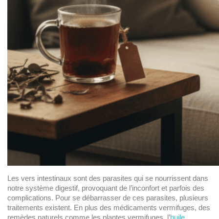
Les vers intestinaux sont des parasites qui se nourrissent dans
notre système digestif, provoquant de l’inconfort et parfois des
complications. Pour se débarrasser de ces parasites, plusieurs
traitements existent. En plus des médicaments vermifuges, des
remèdes naturels comme les plantes vermifuges, l’
huile