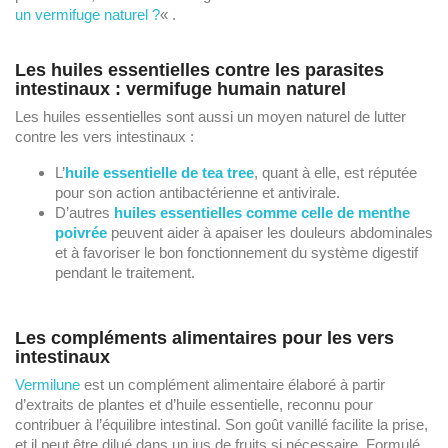
un vermifuge naturel ?
« .
Les huiles essentielles contre les parasites
intestinaux : vermifuge humain naturel
Les huiles essentielles sont aussi un moyen naturel de lutter
contre les vers intestinaux :
L’
huile essentielle de tea tree
, quant à elle, est réputée
pour son action antibactérienne et antivirale.
D’autres
huiles essentielles comme celle de menthe
poivrée
peuvent aider à apaiser les douleurs abdominales
et à favoriser le bon fonctionnement du système digestif
pendant le traitement.
Les compléments alimentaires pour les vers
intestinaux
Vermilune
est un complément alimentaire élaboré à partir
d’extraits de plantes et d’huile essentielle, reconnu pour
contribuer à l’équilibre intestinal. Son goût vanillé facilite la prise,
et il peut être dilué dans un jus de fruits si nécessaire. Formulé