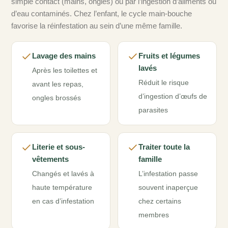
simple contact (mains, ongles) ou par l’ingestion d’aliments ou
d’eau contaminés. Chez l’enfant, le cycle main-bouche
favorise la réinfestation au sein d’une même famille.
Lavage des mains
Fruits et légumes
lavés
Après les toilettes et
Réduit le risque
avant les repas,
d’ingestion d’œufs de
ongles brossés
parasites
Literie et sous-
Traiter toute la
vêtements
famille
Changés et lavés à
L’infestation passe
haute température
souvent inaperçue
en cas d’infestation
chez certains
membres