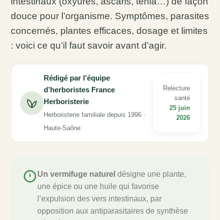
intestinaux (oxyures, ascaris, ténia…) de façon
douce pour l’organisme. Symptômes, parasites
concernés, plantes efficaces, dosage et limites
: voici ce qu’il faut savoir avant d’agir.
Rédigé par l’équipe
Relecture
d’herboristes France
santé
Herboristerie
25 juin
Herboristerie familiale depuis 1996 ·
2026
Haute-Saône
Un vermifuge naturel
désigne une plante,
une épice ou une huile qui favorise
l’expulsion des vers intestinaux, par
opposition aux antiparasitaires de synthèse