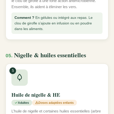
le clou de girofle a une forte action antimicrobienne.
Ensemble, ils aident à éliminer les vers.
Comment ?
En gélules ou intégré aux repas. Le
clou de girofle s’ajoute en infusion ou en poudre
dans les aliments.
Nigelle & huiles essentielles
05.
5
Huile de nigelle & HE
Adultes
Doses adaptées enfants
L’huile de nigelle et certaines huiles essentielles (arbre