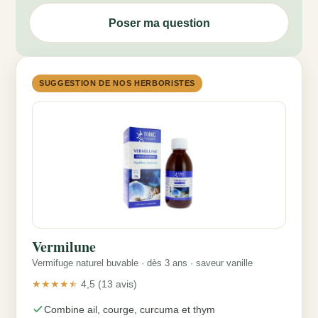
Poser ma question
SUGGESTION DE NOS HERBORISTES
Vermilune
Vermifuge naturel buvable · dès 3 ans · saveur vanille
★★★★★
4,5 (13 avis)
Combine ail, courge, curcuma et thym