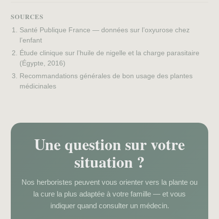
SOURCES
Santé Publique France — données sur l’oxyurose chez
l’enfant
Étude clinique sur l’huile de nigelle et la charge parasitaire
(Égypte, 2016)
Recommandations générales de bon usage des plantes
médicinales
Une question sur votre
situation ?
Nos herboristes peuvent vous orienter vers la plante ou
la cure la plus adaptée à votre famille — et vous
indiquer quand consulter un médecin.