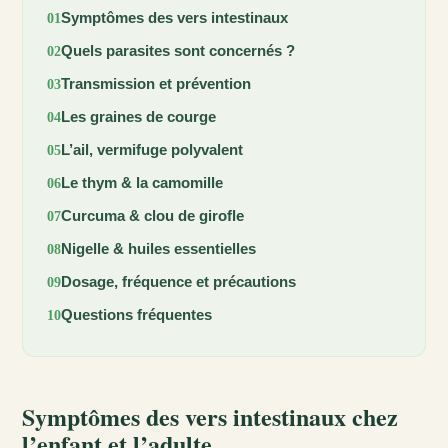
Symptômes des vers intestinaux
Quels parasites sont concernés ?
Transmission et prévention
Les graines de courge
L’ail, vermifuge polyvalent
Le thym & la camomille
Curcuma & clou de girofle
Nigelle & huiles essentielles
Dosage, fréquence et précautions
Questions fréquentes
Symptômes des vers intestinaux chez
l’enfant et l’adulte