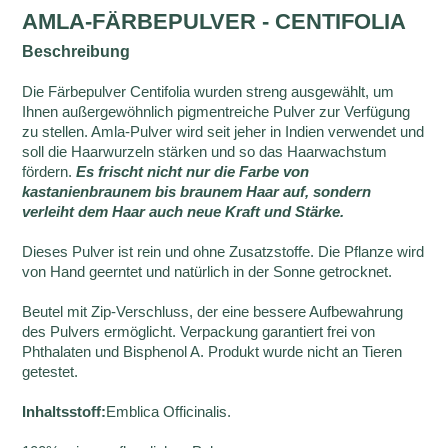
AMLA-FÄRBEPULVER - CENTIFOLIA
Beschreibung
Die Färbepulver Centifolia wurden streng ausgewählt, um
Ihnen außergewöhnlich pigmentreiche Pulver zur Verfügung
zu stellen. Amla-Pulver wird seit jeher in Indien verwendet und
soll die Haarwurzeln stärken und so das Haarwachstum
fördern.
Es frischt nicht nur die Farbe von
kastanienbraunem bis braunem Haar auf, sondern
verleiht dem Haar auch neue Kraft und Stärke.
Dieses Pulver ist rein und ohne Zusatzstoffe. Die Pflanze wird
von Hand geerntet und natürlich in der Sonne getrocknet.
Beutel mit Zip-Verschluss, der eine bessere Aufbewahrung
des Pulvers ermöglicht. Verpackung garantiert frei von
Phthalaten und Bisphenol A. Produkt wurde nicht an Tieren
getestet.
Inhaltsstoff:
Emblica Officinalis.