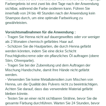
Farbergebnis ist erst zwei bis drei Tage nach der Anwendung
sichtbar, während die Farbe oxidieren kann. Führen Sie
innerhalb von 24 bis 48 Stunden nach der Anwendung kein
Shampoo durch, um eine optimale Farbwirkung zu
gewährleisten.
Vorsichtsmaßnahmen für die Anwendung :
- Tragen Sie Henna nicht auf dauergewelltes oder vor weniger
als 2 Monaten chemisch gefärbtes Haar auf.
- Schützen Sie die Hautpartien, die durch Henna gefärbt
werden könnten, indem Sie eine dicke Schicht
Feuchtigkeitscreme oder ein pflanzliches Öl auftragen (obere
Stirn, Ohrenpartie).
- Tragen Sie bei der Zubereitung und dem Auftragen der
Mischung Handschuhe, damit Ihre Hände nicht gefärbt
werden.
- Verwenden Sie keine Metallutensilien zum Mischen von
Henna, um die Qualität des Pulvers nicht zu beeinträchtigen.
Achten Sie darauf, dass das verwendete Material gefärbt
bleiben könnte.
- Testen Sie an einer nicht sichtbaren Strähne, bevor Sie die
gesamte Färbung durchführen. Warten Sie 24 Stunden, bevor