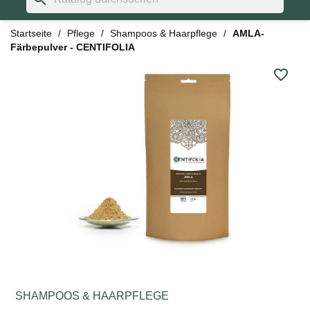
Startseite
Pflege
Shampoos & Haarpflege
AMLA-
Färbepulver - CENTIFOLIA
favorite_border
SHAMPOOS & HAARPFLEGE