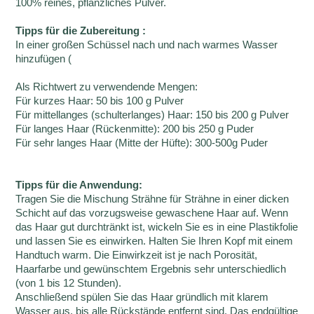
100% reines, pflanzliches Pulver.
Tipps für die Zubereitung :
In einer großen Schüssel nach und nach warmes Wasser
hinzufügen (
Als Richtwert zu verwendende Mengen:
Für kurzes Haar: 50 bis 100 g Pulver
Für mittellanges (schulterlanges) Haar: 150 bis 200 g Pulver
Für langes Haar (Rückenmitte): 200 bis 250 g Puder
Für sehr langes Haar (Mitte der Hüfte): 300-500g Puder
Tipps für die Anwendung:
Tragen Sie die Mischung Strähne für Strähne in einer dicken
Schicht auf das vorzugsweise gewaschene Haar auf. Wenn
das Haar gut durchtränkt ist, wickeln Sie es in eine Plastikfolie
und lassen Sie es einwirken. Halten Sie Ihren Kopf mit einem
Handtuch warm. Die Einwirkzeit ist je nach Porosität,
Haarfarbe und gewünschtem Ergebnis sehr unterschiedlich
(von 1 bis 12 Stunden).
Anschließend spülen Sie das Haar gründlich mit klarem
Wasser aus, bis alle Rückstände entfernt sind. Das endgültige