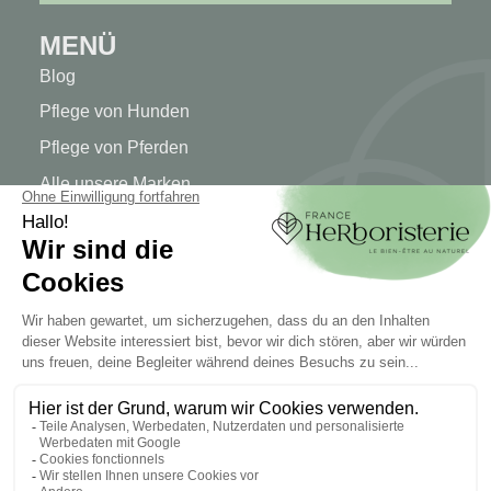
MENÜ
Blog
Pflege von Hunden
Pflege von Pferden
Alle unsere Marken
MEIN KONTO
Mein Konto
Authentifizierung
Seguimiento de pedidos
Cree su cuenta
INFORMATIONEN