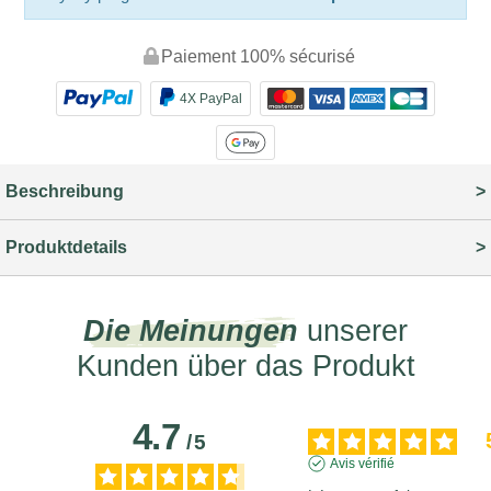
Paiement 100% sécurisé
4X PayPal
Beschreibung
Produktdetails
Die Meinungen
unserer
Kunden über das Produkt
4.7
/
5
Avis vérifié