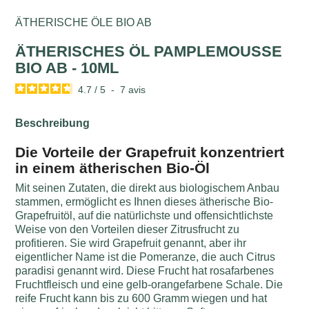
ÄTHERISCHE ÖLE BIO AB
ÄTHERISCHES ÖL PAMPLEMOUSSE
BIO AB - 10ML
4.7
/
5
-
7
avis
Beschreibung
Die Vorteile der Grapefruit konzentriert
in einem ätherischen Bio-Öl
Mit seinen Zutaten, die direkt aus biologischem Anbau
stammen, ermöglicht es Ihnen dieses ätherische Bio-
Grapefruitöl, auf die natürlichste und offensichtlichste
Weise von den Vorteilen dieser Zitrusfrucht zu
profitieren. Sie wird Grapefruit genannt, aber ihr
eigentlicher Name ist die Pomeranze, die auch Citrus
paradisi genannt wird. Diese Frucht hat rosafarbenes
Fruchtfleisch und eine gelb-orangefarbene Schale. Die
reife Frucht kann bis zu 600 Gramm wiegen und hat