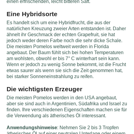
einen erfrischenden, leicht bitteren Saft.
Eine Hybridsorte
Es handelt sich um eine Hybridfrucht, die aus der
natürlichen Kreuzung zweier Arten entstanden ist. Daher
ähnelt ihr Geschmack der echten Grapefruit, sie hat
jedoch weder deren Farbe noch die sehr dicke Schale.
Die meisten Pomelos weltweit werden in Florida
angebaut. Der Baum fühlt sich bei hohen Temperaturen
am wohlsten, obwohl er bis 7° C winterhart sein kann.
Wenn er jedoch zu wenig Sonne bekommt, ist die Frucht
etwas saurer als wenn sie sich die Zeit genommen hat,
bei starker Sonneneinstrahlung zu reifen.
Die wichtigsten Erzeuger
Die meisten Pomelos werden in den USA angebaut,
aber sie sind auch in Argentinien, Südafrika und Israel zu
finden. Ihre verschiedenen Eigenschaften machen sie für
die Verwendung als ätherisches Öl interessant.
Anwendungshinweise
: Nehmen Sie 2 bis 3 Tropfen
ätherisches Öl auf einer neutralen Unterlage oder einem