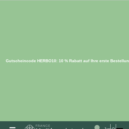
Gutscheincode HERBO10: 10 % Rabatt auf Ihre erste Bestellu