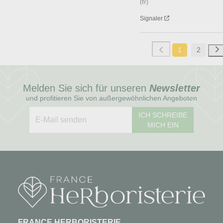
(fr)
Signaler
1
2
Melden Sie sich für unseren
Newsletter
und profitieren Sie von außergewöhnlichen Angeboten
ICH SCHREIBE
MICH EIN
FRANCE HERBORISTERIE