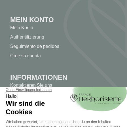
MEIN KONTO
Mein Konto
Authentifizierung
Seguimiento de pedidos
Cree su cuenta
INFORMATIONEN
Kontaktieren Sie uns
Sitemap
Unser Kräuterladen
Lieferung
Sicheres Bezahlen