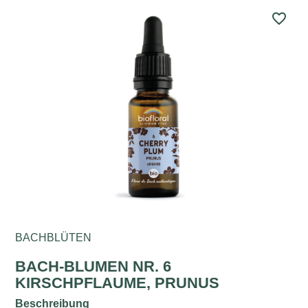
favorite_border
BACHBLÜTEN
BACH-BLUMEN NR. 6
KIRSCHPFLAUME, PRUNUS
Beschreibung