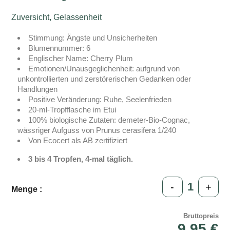
Zuversicht, Gelassenheit
Stimmung: Ängste und Unsicherheiten
Blumennummer: 6
Englischer Name: Cherry Plum
Emotionen/Unausgeglichenheit: aufgrund von
unkontrollierten und zerstörerischen Gedanken oder
Handlungen
Positive Veränderung: Ruhe, Seelenfrieden
20-ml-Tropfflasche im Etui
100% biologische Zutaten: demeter-Bio-Cognac,
wässriger Aufguss von Prunus cerasifera 1/240
Von Ecocert als AB zertifiziert
3 bis 4 Tropfen, 4-mal täglich.
-
+
Menge :
Bruttopreis
9,95 €