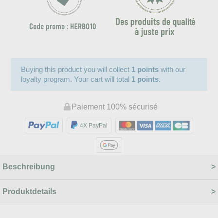
Buying this product you will collect
1 points
with our
loyalty program. Your cart will total
1 points
.
Paiement 100% sécurisé
4X PayPal
Beschreibung
Produktdetails