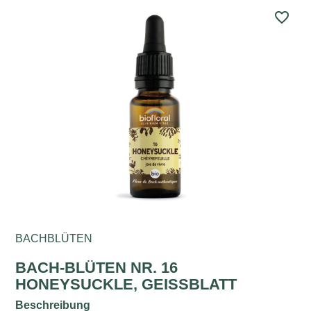
favorite_border
BACHBLÜTEN
BACH-BLÜTEN NR. 16
HONEYSUCKLE, GEISSBLATT
Beschreibung