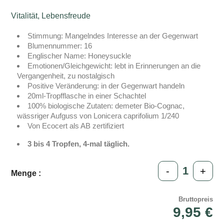
Vitalität, Lebensfreude
Stimmung: Mangelndes Interesse an der Gegenwart
Blumennummer: 16
Englischer Name: Honeysuckle
Emotionen/Gleichgewicht: lebt in Erinnerungen an die
Vergangenheit, zu nostalgisch
Positive Veränderung: in der Gegenwart handeln
20ml-Tropfflasche in einer Schachtel
100% biologische Zutaten: demeter Bio-Cognac,
wässriger Aufguss von Lonicera caprifolium 1/240
Von Ecocert als AB zertifiziert
3 bis 4 Tropfen, 4-mal täglich.
-
+
Menge :
Bruttopreis
9,95 €