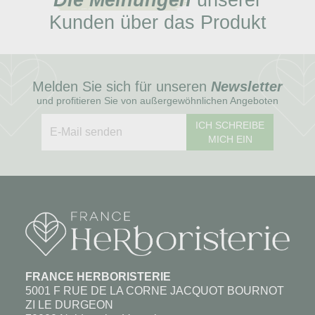
Kunden über das Produkt
Melden Sie sich für unseren
Newsletter
und profitieren Sie von außergewöhnlichen Angeboten
ICH SCHREIBE
MICH EIN
FRANCE HERBORISTERIE
5001 F RUE DE LA CORNE JACQUOT BOURNOT
ZI LE DURGEON