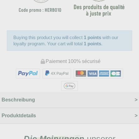
Buying this product you will collect
1 points
with our
loyalty program. Your cart will total
1 points
.
Paiement 100% sécurisé
4X PayPal
Beschreibung
Produktdetails
Die Meinungen
unserer