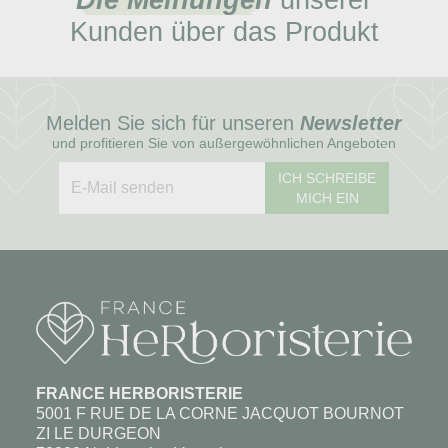
Kunden über das Produkt
Melden Sie sich für unseren
Newsletter
und profitieren Sie von außergewöhnlichen Angeboten
ICH SCHREIBE
MICH EIN
FRANCE HERBORISTERIE
5001 F RUE DE LA CORNE JACQUOT BOURNOT
ZI LE DURGEON