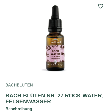
favorite_border
BACHBLÜTEN
BACH-BLÜTEN NR. 27 ROCK WATER,
FELSENWASSER
Beschreibung