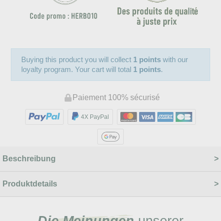
Buying this product you will collect
1 points
with our
loyalty program. Your cart will total
1 points
.
Paiement 100% sécurisé
4X PayPal
Beschreibung
Produktdetails
Die Meinungen
unserer