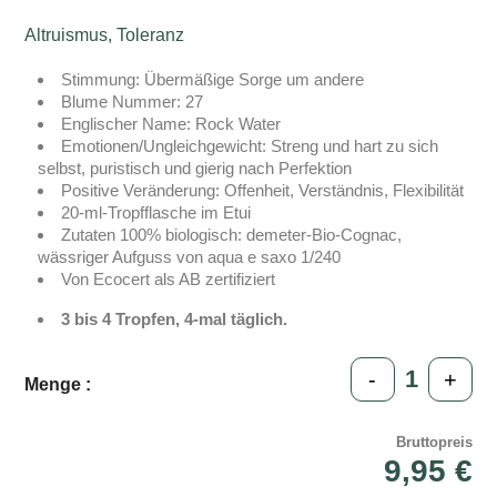
Altruismus, Toleranz
Stimmung: Übermäßige Sorge um andere
Blume Nummer: 27
Englischer Name: Rock Water
Emotionen/Ungleichgewicht: Streng und hart zu sich
selbst, puristisch und gierig nach Perfektion
Positive Veränderung: Offenheit, Verständnis, Flexibilität
20-ml-Tropfflasche im Etui
Zutaten 100% biologisch: demeter-Bio-Cognac,
wässriger Aufguss von aqua e saxo 1/240
Von Ecocert als AB zertifiziert
3 bis 4 Tropfen, 4-mal täglich.
-
+
Menge :
Bruttopreis
9,95 €