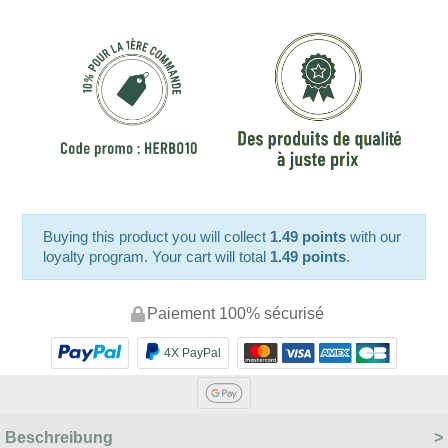
Buying this product you will collect
1.49 points
with our
loyalty program. Your cart will total
1.49 points
.
Paiement 100% sécurisé
4X PayPal
Beschreibung