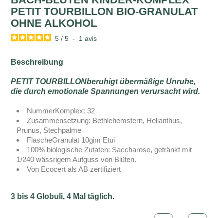
PETIT TOURBILLON BIO-GRANULAT
OHNE ALKOHOL
5
/
5
-
1
avis
Beschreibung
PETIT TOURBILLONberuhigt übermäßige Unruhe,
die durch emotionale Spannungen verursacht wird.
NummerKomplex: 32
Zusammensetzung: Bethlehemstern, Helianthus,
Prunus, Stechpalme
FlascheGranulat 10gim Etui
100% biologische Zutaten: Saccharose, getränkt mit
1/240 wässrigem Aufguss von Blüten.
Von Ecocert als AB zertifiziert
3 bis 4 Globuli, 4 Mal täglich.