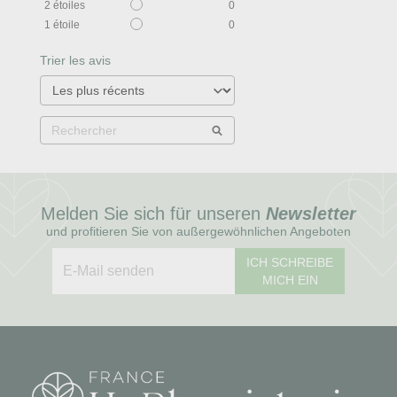
2
étoiles
0
1
étoile
0
Trier les avis
Melden Sie sich für unseren
Newsletter
und profitieren Sie von außergewöhnlichen Angeboten
ICH SCHREIBE
MICH EIN