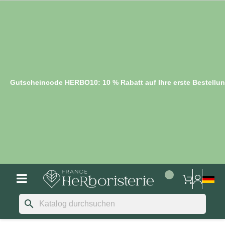
Gutscheincode HERBO10: 10 % Rabatt auf Ihre erste Bestellu
search