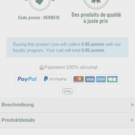
Buying this product you will collect
0.95 points
with our
loyalty program. Your cart will total
0.95 points
.
Paiement 100% sécurisé
4X PayPal
Beschreibung
Produktdetails