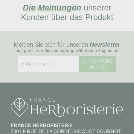
Die Meinungen
unserer
Kunden über das Produkt
Melden Sie sich für unseren
Newsletter
und profitieren Sie von außergewöhnlichen Angeboten
ICH SCHREIBE
MICH EIN
FRANCE HERBORISTERIE
5001 F RUE DE LA CORNE JACQUOT BOURNOT