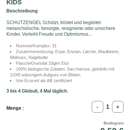
KIDS
Beschreibung
SCHUTZENGEL Schützt, tröstet und begleitet
melancholische, besorgte, resignierte oder unsichere
Kinder. Verleiht Freude und Optimismus...
NummerKomplex: 31
Zusammensetzung: Espe, Enzian, Lärche, Maulbeere,
Walnuss, Hagebutte
FlascheGranulat 10gim Etui
100% biologische Zutaten: Saccharose, getränkt mit
1/240 wässrigem Aufguss von Blüten.
Von Ecocert als AB zertifiziert
3 bis 4 Globuli, 4 Mal täglich.
-
+
Menge :
Bruttopreis