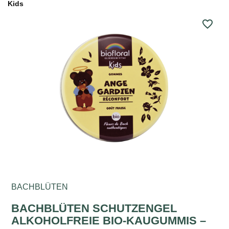
Kids
favorite_border
BACHBLÜTEN
BACHBLÜTEN SCHUTZENGEL
ALKOHOLFREIE BIO-KAUGUMMIS –