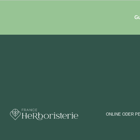
Gu
ONLINE ODER P