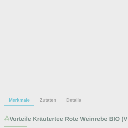
Merkmale
Zutaten
Details
Vorteile
Kräutertee Rote Weinrebe BIO (Vit