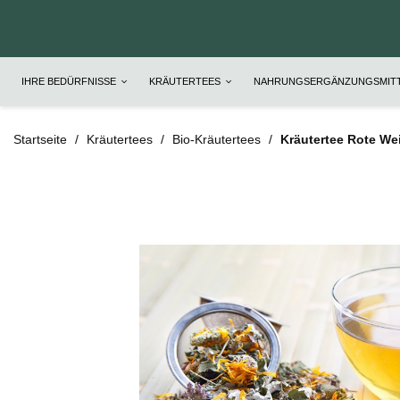
IHRE BEDÜRFNISSE
KRÄUTERTEES
NAHRUNGSERGÄNZUNGSMIT
Startseite
Kräutertees
Bio-Kräutertees
Kräutertee Rote Wei