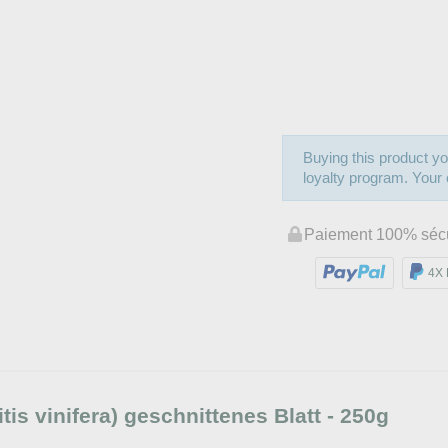
Buying this product yo
loyalty program. Your c
Paiement 100% séc
4X 
is vinifera) geschnittenes Blatt - 250g