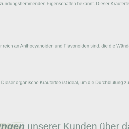
entzündungshemmenden Eigenschaften bekannt. Dieser Kräutertee 
tter reich an Anthocyanoiden und Flavonoiden sind, die die Wänd
. Dieser organische Kräutertee ist ideal, um die Durchblutung 
ungen
unserer Kunden über d