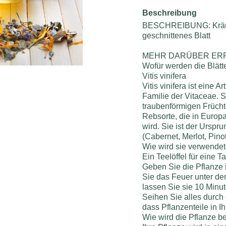
Beschreibung
BESCHREIBUNG: Kräut
geschnittenes Blatt
MEHR DARÜBER ERF
Wofür werden die Blät
Vitis vinifera
Vitis vinifera ist eine 
Familie der Vitaceae. S
traubenförmigen Früchte
Rebsorte, die in Europ
wird. Sie ist der Urspr
(Cabernet, Merlot, Pino
Wie wird sie verwende
Ein Teelöffel für eine T
Geben Sie die Pflanze
Sie das Feuer unter de
lassen Sie sie 10 Minu
Seihen Sie alles durch 
dass Pflanzenteile in 
Wie wird die Pflanze be