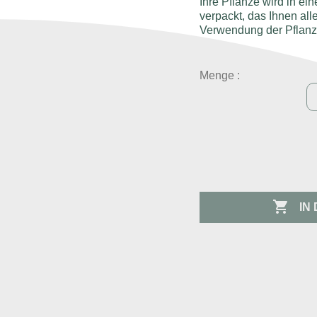
Ihre Pflanze wird in ei
verpackt, das Ihnen al
Verwendung der Pflanz
Menge :

IN