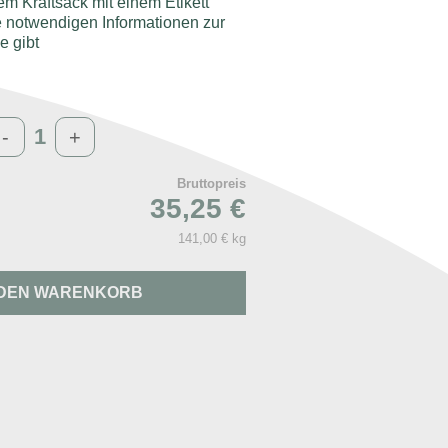
nem Kraftsack mit einem Etikett
le notwendigen Informationen zur
e gibt
-
+
Bruttopreis
35,25 €
141,00 € kg
 DEN WARENKORB