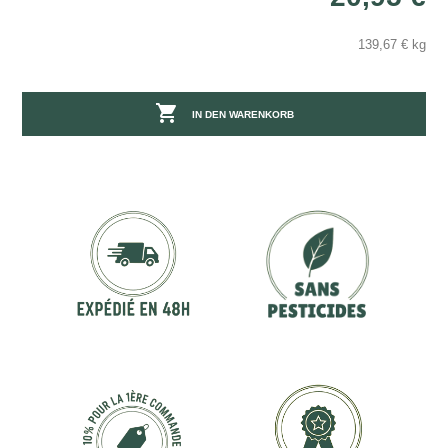
139,67 € kg

IN DEN WARENKORB