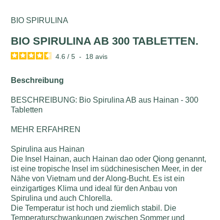
BIO SPIRULINA
BIO SPIRULINA AB 300 TABLETTEN.
4.6
/
5
-
18
avis
Beschreibung
BESCHREIBUNG: Bio Spirulina AB aus Hainan - 300
Tabletten
MEHR ERFAHREN
Spirulina aus Hainan
Die Insel Hainan, auch Hainan dao oder Qiong genannt,
ist eine tropische Insel im südchinesischen Meer, in der
Nähe von Vietnam und der Along-Bucht. Es ist ein
einzigartiges Klima und ideal für den Anbau von
Spirulina und auch Chlorella.
Die Temperatur ist hoch und ziemlich stabil. Die
Temperaturschwankungen zwischen Sommer und