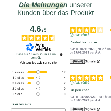
Die Meinungen
unserer
Kunden über das Produkt
4.6
/
5
Avis vérifié
Produit bien dosé
Avis du
06/11/2023
, suite à u
du
27/09/2023
par
A.A.
Basé sur
18
avis soumis à un
contrôle
Utile
(0)
Signaler
Voir tous les avis sur ce site
5
étoiles
12
4
étoiles
4
Avis vérifié
3
étoiles
2
2
étoiles
0
Un peu cher
1
étoile
0
Avis du
16/06/2023
, suite à 
du
15/05/2023
par
A.A.
Trier les avis
Utile
(0)
Signaler