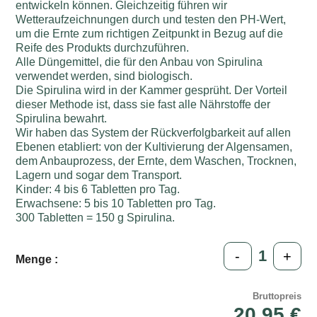
entwickeln können. Gleichzeitig führen wir
Wetteraufzeichnungen durch und testen den PH-Wert,
um die Ernte zum richtigen Zeitpunkt in Bezug auf die
Reife des Produkts durchzuführen.
Alle Düngemittel, die für den Anbau von Spirulina
verwendet werden, sind biologisch.
Die Spirulina wird in der Kammer gesprüht. Der Vorteil
dieser Methode ist, dass sie fast alle Nährstoffe der
Spirulina bewahrt.
Wir haben das System der Rückverfolgbarkeit auf allen
Ebenen etabliert: von der Kultivierung der Algensamen,
dem Anbauprozess, der Ernte, dem Waschen, Trocknen,
Lagern und sogar dem Transport.
Kinder: 4 bis 6 Tabletten pro Tag.
Erwachsene: 5 bis 10 Tabletten pro Tag.
300 Tabletten = 150 g Spirulina.
-
+
Menge :
Bruttopreis
20,95 €