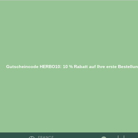
Gutscheincode HERBO10: 10 % Rabatt auf Ihre erste Bestellu