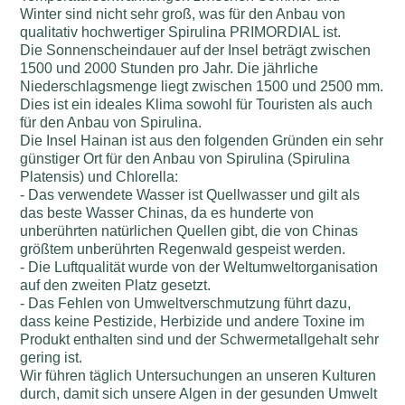
Winter sind nicht sehr groß, was für den Anbau von
qualitativ hochwertiger Spirulina PRIMORDIAL ist.
Die Sonnenscheindauer auf der Insel beträgt zwischen
1500 und 2000 Stunden pro Jahr. Die jährliche
Niederschlagsmenge liegt zwischen 1500 und 2500 mm.
Dies ist ein ideales Klima sowohl für Touristen als auch
für den Anbau von Spirulina.
Die Insel Hainan ist aus den folgenden Gründen ein sehr
günstiger Ort für den Anbau von Spirulina (Spirulina
Platensis) und Chlorella:
- Das verwendete Wasser ist Quellwasser und gilt als
das beste Wasser Chinas, da es hunderte von
unberührten natürlichen Quellen gibt, die von Chinas
größtem unberührten Regenwald gespeist werden.
- Die Luftqualität wurde von der Weltumweltorganisation
auf den zweiten Platz gesetzt.
- Das Fehlen von Umweltverschmutzung führt dazu,
dass keine Pestizide, Herbizide und andere Toxine im
Produkt enthalten sind und der Schwermetallgehalt sehr
gering ist.
Wir führen täglich Untersuchungen an unseren Kulturen
durch, damit sich unsere Algen in der gesunden Umwelt