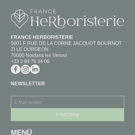
FRANCE HERBORISTERIE
5001 F RUE DE LA CORNE JACQUOT BOURNOT
ZI LE DURGEON
70000 Noidans les Vesoul
+33 3 84 76 34 06
NEWSLETTER
MENÜ