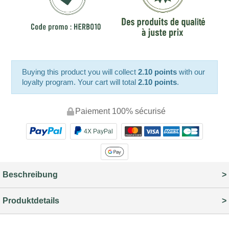
Buying this product you will collect
2.10 points
with our
loyalty program. Your cart will total
2.10 points
.
Paiement 100% sécurisé
4X PayPal
Beschreibung
Produktdetails