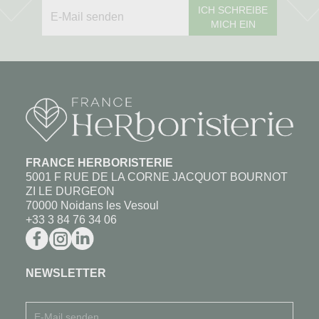
ICH SCHREIBE
MICH EIN
FRANCE HERBORISTERIE
5001 F RUE DE LA CORNE JACQUOT BOURNOT
ZI LE DURGEON
70000 Noidans les Vesoul
+33 3 84 76 34 06
NEWSLETTER