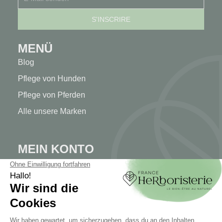
MENÜ
Blog
Pflege von Hunden
Pflege von Pferden
Alle unsere Marken
MEIN KONTO
Mein Konto
Authentifizierung
Seguimiento de pedidos
Cree su cuenta