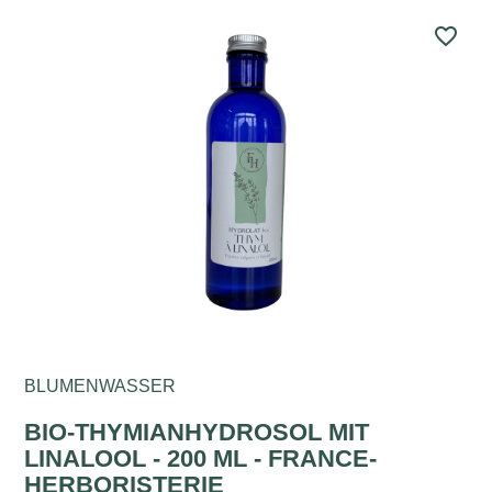
favorite_border
BLUMENWASSER
BIO-THYMIANHYDROSOL MIT
LINALOOL - 200 ML - FRANCE-
HERBORISTERIE