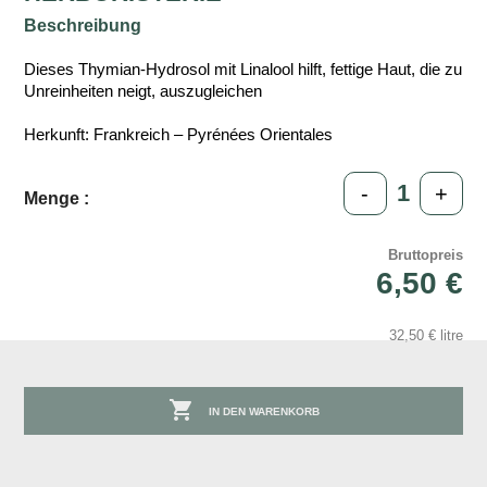
Beschreibung
Dieses Thymian-Hydrosol mit Linalool hilft, fettige Haut, die zu
Unreinheiten neigt, auszugleichen
Herkunft: Frankreich – Pyrénées Orientales
-
+
Menge :
Bruttopreis
6,50 €
32,50 € litre

IN DEN WARENKORB