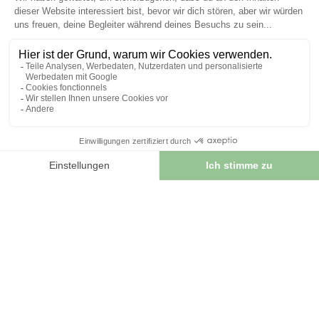
INFORMATIONEN
Kontaktieren Sie uns
Sitemap
Unser Kräuterladen
Lieferung
Sicheres Bezahlen
RECHTLICHE HINWEISE
Rechtliche Hinweise
Allgemeine Geschäftsbedingungen
© 2026 - FrankreichHerboristry. Web Design von
Let's Clic