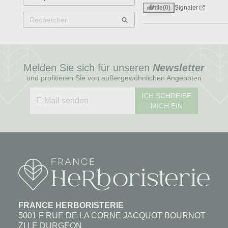
Utile
(0)
Signaler
Melden Sie sich für unseren
Newsletter
und profitieren Sie von außergewöhnlichen Angeboten
ICH SCHREIBE
MICH EIN
FRANCE HERBORISTERIE
5001 F RUE DE LA CORNE JACQUOT BOURNOT
ZI LE DURGEON