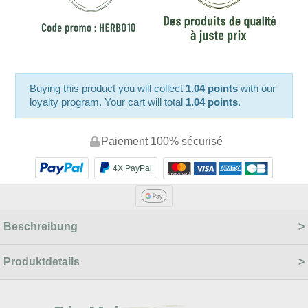
Buying this product you will collect
1.04 points
with our
loyalty program. Your cart will total
1.04 points
.
Paiement 100% sécurisé
4X PayPal
Beschreibung
Produktdetails