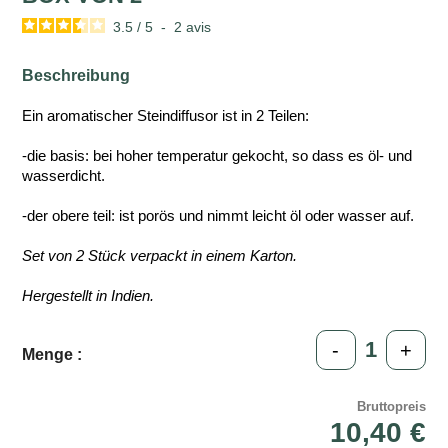
3.5
/
5
-
2
avis
Beschreibung
Ein aromatischer Steindiffusor ist in 2 Teilen:
-die basis: bei hoher temperatur gekocht, so dass es öl- und
wasserdicht.
-der obere teil: ist porös und nimmt leicht öl oder wasser auf.
Set von 2 Stück verpackt in einem Karton.
Hergestellt in Indien.
-
+
Menge :
Bruttopreis
10,40 €