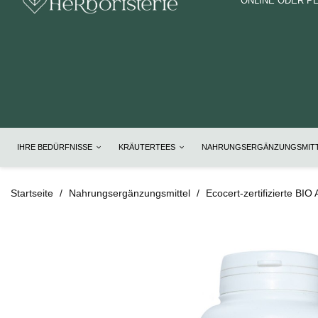
ONLINE ODER P
IHRE BEDÜRFNISSE
KRÄUTERTEES
NAHRUNGSERGÄNZUNGSMIT
Startseite
Nahrungsergänzungsmittel
Ecocert-zertifizierte BIO