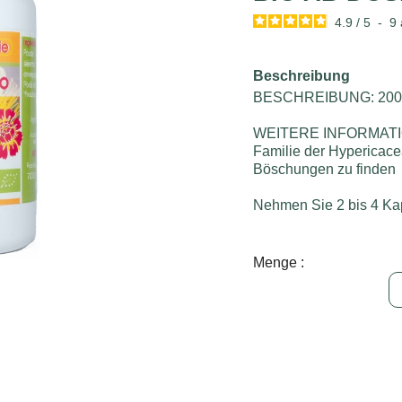
4.9
/
5
-
9
Beschreibung
BESCHREIBUNG: 200
WEITERE INFORMATION
Familie der Hypericace
Böschungen zu finden
Nehmen Sie 2 bis 4 Kap
Menge :