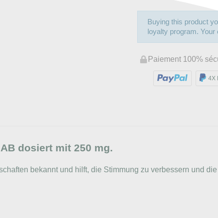
Buying this product yo
loyalty program. Your c
Paiement 100% séc
4X 
B dosiert mit 250 mg.
nschaften bekannt und hilft, die Stimmung zu verbessern und di