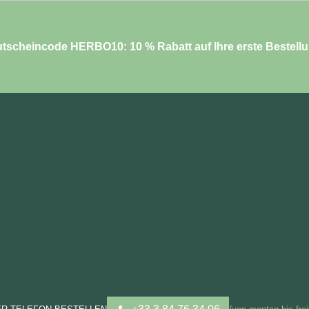
tscheincode HERBO10: 10 % Rabatt auf Ihre erste Bestell