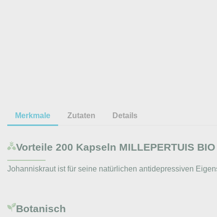
Merkmale
Zutaten
Details
Vorteile
200 Kapseln MILLEPERTUIS BIO A
Johanniskraut ist für seine natürlichen antidepressiven Eige
Botanisch