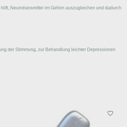
 hilft, Neurotransmitter im Gehirn auszugleichen und dadurch
rung der Stimmung, zur Behandlung leichter Depressionen
favorite_border