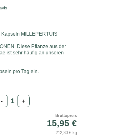
avis
 Kapseln MILLEPERTUIS
EN: Diese Pflanze aus der
ae ist sehr häufig an unseren
seln pro Tag ein.
-
+
Bruttopreis
15,95 €
212,30 € kg