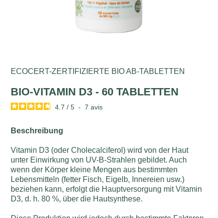
ECOCERT-ZERTIFIZIERTE BIO AB-TABLETTEN
BIO-VITAMIN D3 - 60 TABLETTEN
4.7
/
5
-
7
avis
Beschreibung
Vitamin D3 (oder Cholecalciferol) wird von der Haut
unter Einwirkung von UV-B-Strahlen gebildet. Auch
wenn der Körper kleine Mengen aus bestimmten
Lebensmitteln (fetter Fisch, Eigelb, Innereien usw.)
beziehen kann, erfolgt die Hauptversorgung mit Vitamin
D3, d. h. 80 %, über die Hautsynthese.