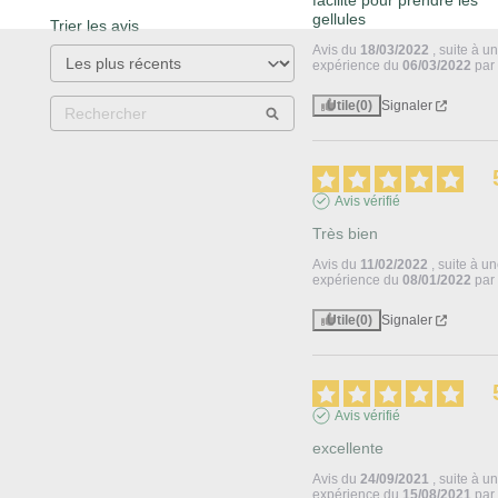
facilité pour prendre les 
gellules
Trier les avis
Avis du
18/03/2022
, suite à u
expérience du
06/03/2022
pa
Utile
(0)
Signaler
Avis vérifié
Très bien
Avis du
11/02/2022
, suite à u
expérience du
08/01/2022
pa
Utile
(0)
Signaler
Avis vérifié
excellente
Avis du
24/09/2021
, suite à u
expérience du
15/08/2021
pa