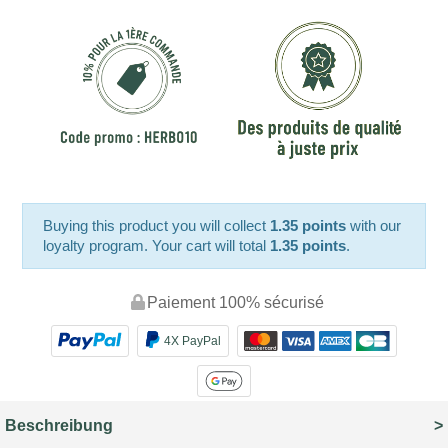
Buying this product you will collect
1.35 points
with our
loyalty program. Your cart will total
1.35 points
.
Paiement 100% sécurisé
4X PayPal
Beschreibung