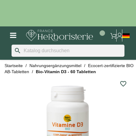
search
Startseite
Nahrungsergänzungsmittel
Ecocert-zertifizierte BIO
AB-Tabletten
Bio-Vitamin D3 - 60 Tabletten
favorite_border