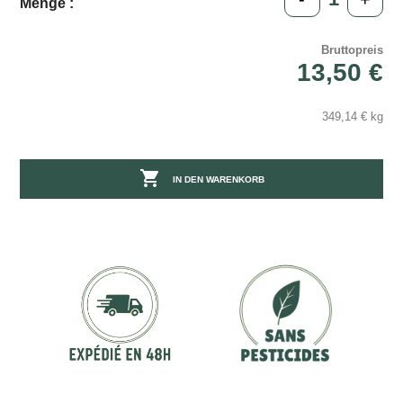
Menge :
Bruttopreis
13,50 €
349,14 € kg

IN DEN WARENKORB