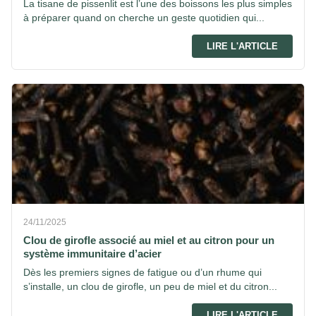
La tisane de pissenlit est l’une des boissons les plus simples
à préparer quand on cherche un geste quotidien qui...
LIRE L'ARTICLE
24/11/2025
Clou de girofle associé au miel et au citron pour un
système immunitaire d’acier
Dès les premiers signes de fatigue ou d’un rhume qui
s’installe, un clou de girofle, un peu de miel et du citron...
LIRE L'ARTICLE