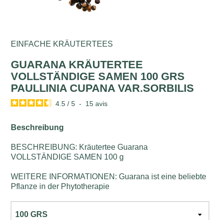
EINFACHE KRÄUTERTEES
GUARANA KRÄUTERTEE
VOLLSTÄNDIGE SAMEN 100 GRS
PAULLINIA CUPANA VAR.SORBILIS
4.5
/
5
-
15
avis
Beschreibung
BESCHREIBUNG: Kräutertee Guarana
VOLLSTÄNDIGE SAMEN 100 g
WEITERE INFORMATIONEN: Guarana ist eine beliebte
Pflanze in der Phytotherapie