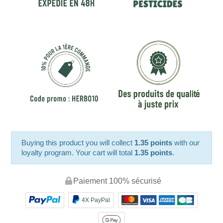
Buying this product you will collect
1.35 points
with our
loyalty program. Your cart will total
1.35 points
.
Paiement 100% sécurisé
4X PayPal