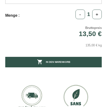
-
+
Menge :
Bruttopreis
13,50 €
135,00 € kg

IN DEN WARENKORB