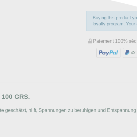
Buying this product yo
loyalty program. Your c
Paiement 100% séc
4X 
e 100 GRS.
kte geschätzt, hilft, Spannungen zu beruhigen und Entspannung 