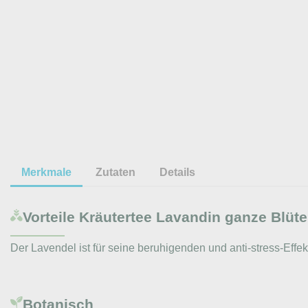
Merkmale
Zutaten
Details
Vorteile
Kräutertee Lavandin ganze Blüt
Der Lavendel ist für seine beruhigenden und anti-stress-Effe
Botanisch