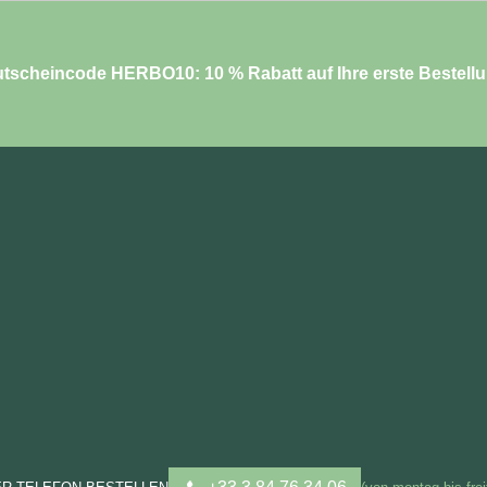
tscheincode HERBO10: 10 % Rabatt auf Ihre erste Bestell