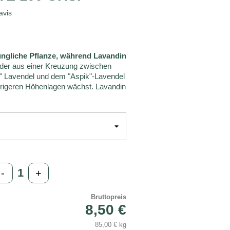
avis
rüngliche Pflanze, während Lavandin
t, der aus einer Kreuzung zwischen
" Lavendel und dem "Aspik"-Lavendel
iedrigeren Höhenlagen wächst. Lavandin
-
+
Bruttopreis
8,50 €
85,00 € kg