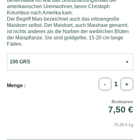
beheimatete Art war das Grundnahrungsmittel der
amerikanischen Ureinwohner, bevor Christoph
Kolumbus nach Amerika kam.
Der Begriff Mais bezeichnet auch das erbsengroße
Maiskorn selbst. Der Maisbart, auch Maishaar genannt,
ist nichts anderes als die Narben der weiblichen Blüten
der Maispflanze. Sie sind goldgelbe, 15-20 cm lange
Fäden.
-
+
Menge :
Bruttopreis
7,50 €
75,00 € kg