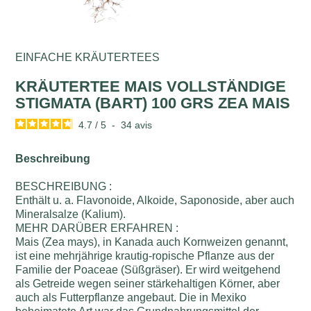
EINFACHE KRÄUTERTEES
KRÄUTERTEE MAIS VOLLSTÄNDIGE
STIGMATA (BART) 100 GRS ZEA MAIS
4.7
/
5
-
34
avis
Beschreibung
BESCHREIBUNG :
Enthält u. a. Flavonoide, Alkoide, Saponoside, aber auch
Mineralsalze (Kalium).
MEHR DARÜBER ERFAHREN :
Mais (Zea mays), in Kanada auch Kornweizen genannt,
ist eine mehrjährige krautig-ropische Pflanze aus der
Familie der Poaceae (Süßgräser). Er wird weitgehend
als Getreide wegen seiner stärkehaltigen Körner, aber
auch als Futterpflanze angebaut. Die in Mexiko