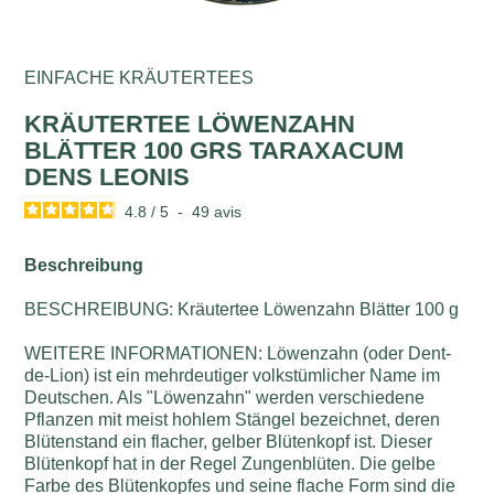
EINFACHE KRÄUTERTEES
KRÄUTERTEE LÖWENZAHN
BLÄTTER 100 GRS TARAXACUM
DENS LEONIS
4.8
/
5
-
49
avis
Beschreibung
BESCHREIBUNG: Kräutertee Löwenzahn Blätter 100 g
WEITERE INFORMATIONEN: Löwenzahn (oder Dent-
de-Lion) ist ein mehrdeutiger volkstümlicher Name im
Deutschen. Als "Löwenzahn" werden verschiedene
Pflanzen mit meist hohlem Stängel bezeichnet, deren
Blütenstand ein flacher, gelber Blütenkopf ist. Dieser
Blütenkopf hat in der Regel Zungenblüten. Die gelbe
Farbe des Blütenkopfes und seine flache Form sind die