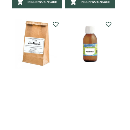


IN DEN WARENKORB
IN DEN WARENKORB
favorite_border
favorite_border