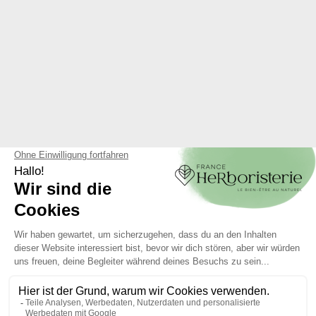
KRÄUTERTEES IN
HYDROALKOHOLISCHE
MISCHUNGEN
EXTRAKTE AUS