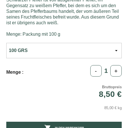
Gegensatz zu weißem Pfeffer, bei dem es sich um den
Samen des Pfefferbaums handelt, der vom äußeren Teil
seines Fruchtfleisches befreit wurde. Aus diesem Grund
ist er übrigens auch weiß.
Menge: Packung mit 100 g
-
+
Menge :
Bruttopreis
8,50 €
85,00 € kg

IN DEN WARENKORB