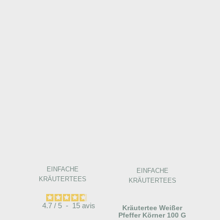
EINFACHE
EINFACHE
KRÄUTERTEES
KRÄUTERTEES
4.7
/
5
-
15
avis
Kräutertee Weißer
Pfeffer Körner 100 G