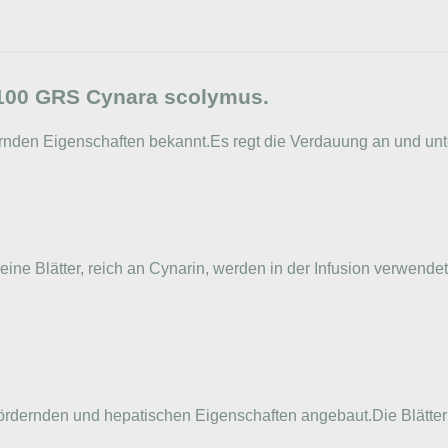
T 100 GRS Cynara scolymus.
ernden Eigenschaften bekannt.Es regt die Verdauung an und unte
ine Blätter, reich an Cynarin, werden in der Infusion verwende
fördernden und hepatischen Eigenschaften angebaut.Die Blätter 