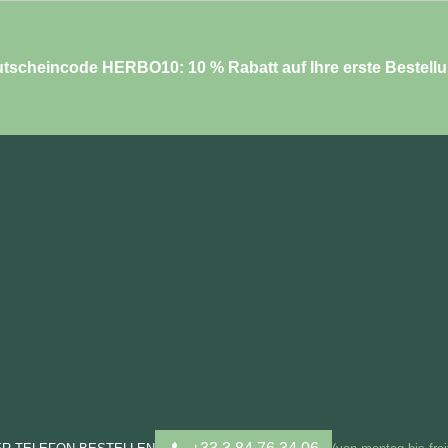
tscheincode HERBO10: 10 % Rabatt auf Ihre erste Bestell