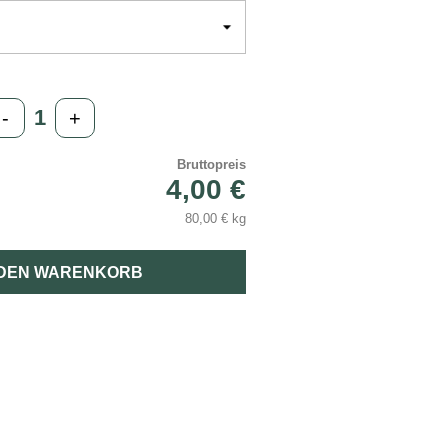
-
+
Bruttopreis
4,00 €
80,00 € kg
 DEN WARENKORB