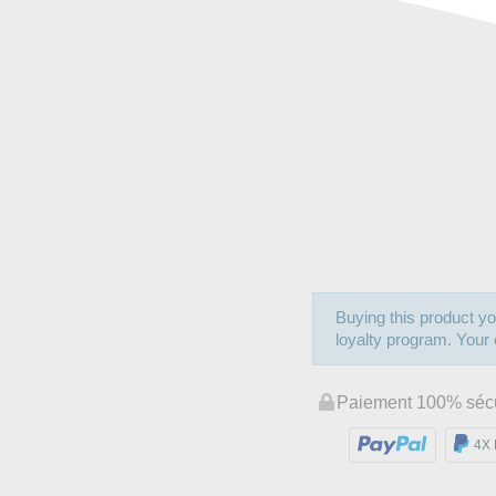
Buying this product yo
loyalty program. Your c
Paiement 100% séc
4X 