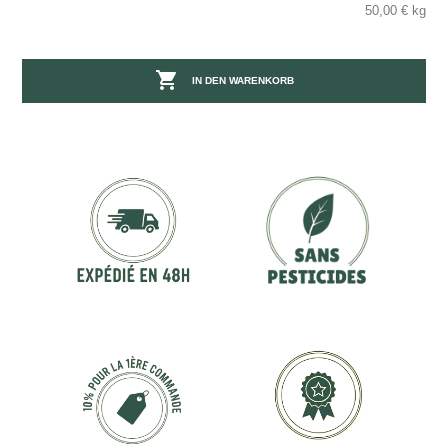
50,00 € kg

IN DEN WARENKORB