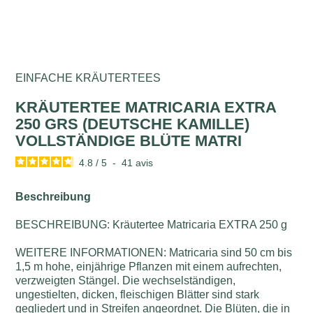
EINFACHE KRÄUTERTEES
KRÄUTERTEE MATRICARIA EXTRA
250 GRS (DEUTSCHE KAMILLE)
VOLLSTÄNDIGE BLÜTE MATRI
4.8
/
5
-
41
avis
Beschreibung
BESCHREIBUNG: Kräutertee Matricaria EXTRA 250 g
WEITERE INFORMATIONEN: Matricaria sind 50 cm bis
1,5 m hohe, einjährige Pflanzen mit einem aufrechten,
verzweigten Stängel. Die wechselständigen,
ungestielten, dicken, fleischigen Blätter sind stark
gegliedert und in Streifen angeordnet. Die Blüten, die in