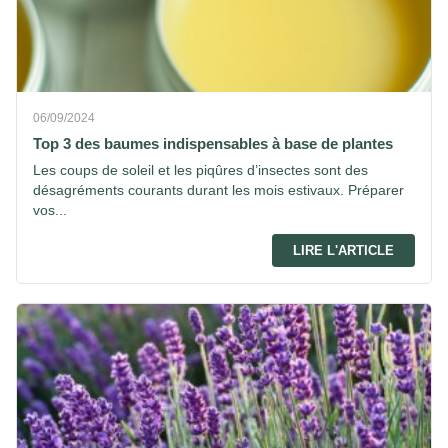
06/09/2024
Top 3 des baumes indispensables à base de plantes
Les coups de soleil et les piqûres d’insectes sont des
désagréments courants durant les mois estivaux. Préparer
vos...
LIRE L'ARTICLE