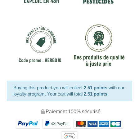
Buying this product you will collect
2.51 points
with our
loyalty program. Your cart will total
2.51 points
.
Paiement 100% sécurisé
4X PayPal