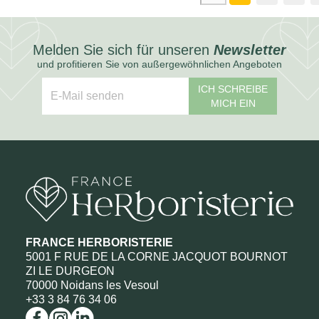
Melden Sie sich für unseren
Newsletter
und profitieren Sie von außergewöhnlichen Angeboten
ICH SCHREIBE
MICH EIN
FRANCE HERBORISTERIE
5001 F RUE DE LA CORNE JACQUOT BOURNOT
ZI LE DURGEON
70000 Noidans les Vesoul
+33 3 84 76 34 06