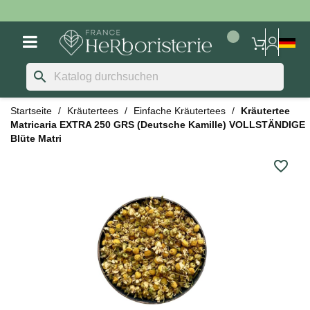
search
Startseite
Kräutertees
Einfache Kräutertees
Kräutertee
Matricaria EXTRA 250 GRS (Deutsche Kamille) VOLLSTÄNDIGE
Blüte Matri
favorite_border