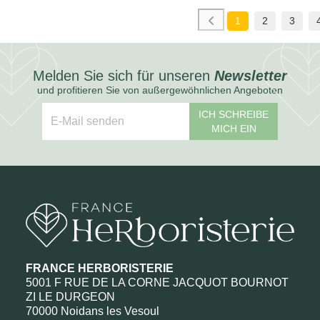
1
2
3
Melden Sie sich für unseren
Newsletter
und profitieren Sie von außergewöhnlichen Angeboten
ICH SCHREIBE
MICH EIN
FRANCE HERBORISTERIE
5001 F RUE DE LA CORNE JACQUOT BOURNOT
ZI LE DURGEON
70000 Noidans les Vesoul