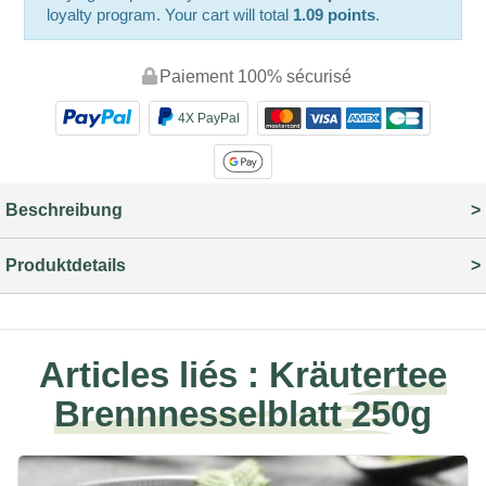
loyalty program. Your cart will total
1.09 points
.
Paiement 100% sécurisé
4X PayPal
Beschreibung
Produktdetails
Articles liés :
Kräutertee
Brennnesselblatt 250g