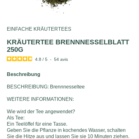
EINFACHE KRÄUTERTEES
KRÄUTERTEE BRENNNESSELBLATT
250G
4.8
/
5
-
54
avis
Beschreibung
BESCHREIBUNG: Brennnesseltee
WEITERE INFORMATIONEN:
Wie wird der Tee angewendet?
Als Tee:
Ein Teelöffel für eine Tasse.
Geben Sie die Pflanze in kochendes Wasser, schalten
Sie die Hitze aus und lassen Sie sie 10 Minuten ziehen.