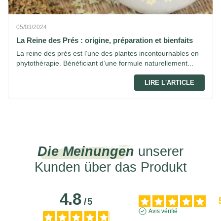
05/03/2024
La Reine des Prés : origine, préparation et bienfaits
La reine des prés est l’une des plantes incontournables en
phytothérapie. Bénéficiant d’une formule naturellement...
LIRE L'ARTICLE
Die Meinungen
unserer
Kunden über das Produkt
4.8
/
5
Avis vérifié