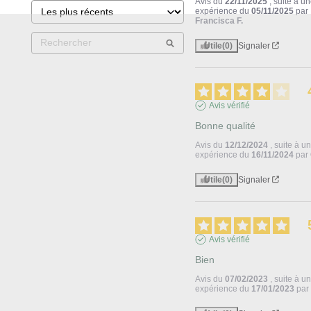
Avis du
22/11/2025
, suite à u
expérience du
05/11/2025
par
Francisca F.
Utile
(0)
Signaler
Avis vérifié
Bonne qualité
Avis du
12/12/2024
, suite à u
expérience du
16/11/2024
par
Utile
(0)
Signaler
Avis vérifié
Bien
Avis du
07/02/2023
, suite à u
expérience du
17/01/2023
pa