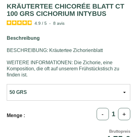
KRÄUTERTEE CHICORÉE BLATT CT
100 GRS CICHORIUM INTYBUS
4.9
/
5
-
8
avis
Beschreibung
BESCHREIBUNG: Kräutertee Zichorienblatt
WEITERE INFORMATIONEN: Die Zichorie, eine
Komposition, die oft auf unserem Frühstückstisch zu
finden ist.
-
+
Menge :
Bruttopreis