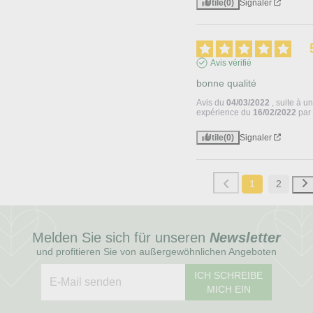
Utile
(0)
Signaler
Avis vérifié
bonne qualité
Avis du
04/03/2022
, suite à u
expérience du
16/02/2022
pa
Utile
(0)
Signaler
1
2
Melden Sie sich für unseren
Newsletter
und profitieren Sie von außergewöhnlichen Angeboten
ICH SCHREIBE
MICH EIN