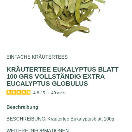
EINFACHE KRÄUTERTEES
KRÄUTERTEE EUKALYPTUS BLATT
100 GRS VOLLSTÄNDIG EXTRA
EUCALYPTUS GLOBULUS
4.8
/
5
-
40
avis
Beschreibung
BESCHREIBUNG: Kräutertee Eukalyptusblatt 100g
WEITERE INFORMATIONEN: