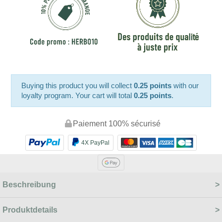
Buying this product you will collect
0.25 points
with our
loyalty program. Your cart will total
0.25 points
.
Paiement 100% sécurisé
4X PayPal
Beschreibung
Produktdetails