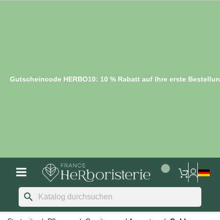
Gutscheincode HERBO10: 10 % Rabatt auf Ihre erste Bestellu
search