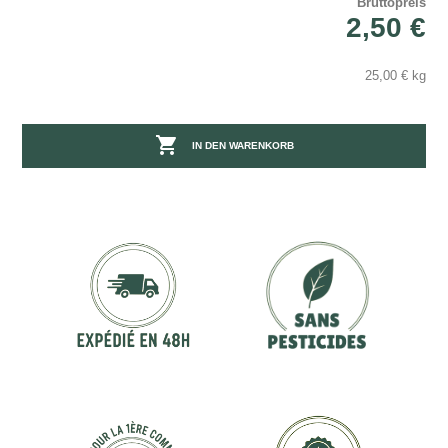
Bruttopreis
2,50 €
25,00 € kg

IN DEN WARENKORB