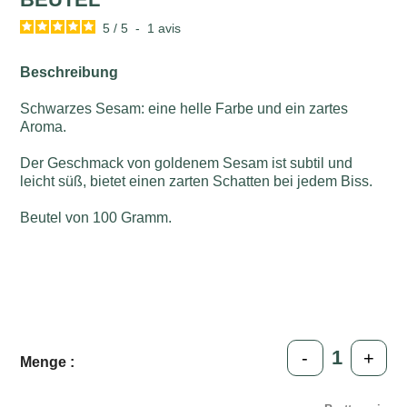
5
/
5
-
1
avis
Beschreibung
Schwarzes Sesam: eine helle Farbe und ein zartes
Aroma.
Der Geschmack von goldenem Sesam ist subtil und
leicht süß, bietet einen zarten Schatten bei jedem Biss.
Beutel von 100 Gramm.
-
+
Menge :