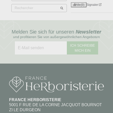
Utile
(0)
Signaler
Melden Sie sich für unseren
Newsletter
und profitieren Sie von außergewöhnlichen Angeboten
ICH SCHREIBE
MICH EIN
FRANCE HERBORISTERIE
5001 F RUE DE LA CORNE JACQUOT BOURNOT
ZI LE DURGEON