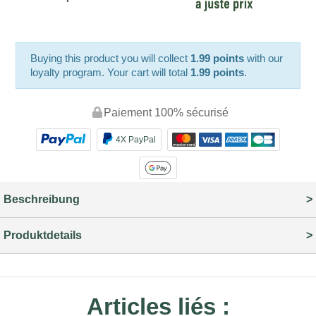
Buying this product you will collect
1.99 points
with our
loyalty program. Your cart will total
1.99 points
.
Paiement 100% sécurisé
4X PayPal
Beschreibung
Produktdetails
Articles liés :