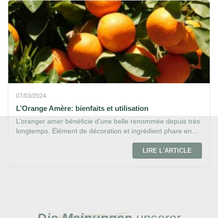
07/03/2024
L’Orange Amère: bienfaits et utilisation
L’oranger amer bénéficie d’une belle renommée depuis très
longtemps. Élément de décoration et ingrédient phare en...
LIRE L'ARTICLE