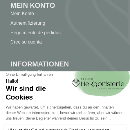
MEIN KONTO
Mein Konto
Authentifizierung
Seguimiento de pedidos
Cree su cuenta
INFORMATIONEN
Kontaktieren Sie uns
Sitemap
Unser Kräuterladen
Lieferung
Sicheres Bezahlen