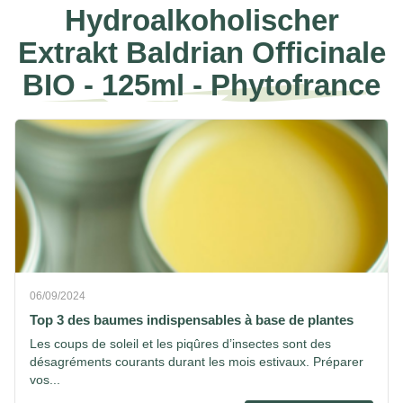
Hydroalkoholischer
Extrakt Baldrian Officinale
BIO - 125ml - Phytofrance
06/09/2024
Top 3 des baumes indispensables à base de plantes
Les coups de soleil et les piqûres d’insectes sont des
désagréments courants durant les mois estivaux. Préparer
vos...