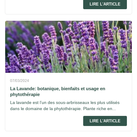
LIRE L'ARTICLE
07/03/2024
La Lavande: botanique, bienfaits et usage en
phytothérapie
La lavande est l’un des sous-arbrisseaux les plus utilisés
dans le domaine de la phytothérapie. Plante riche en...
LIRE L'ARTICLE