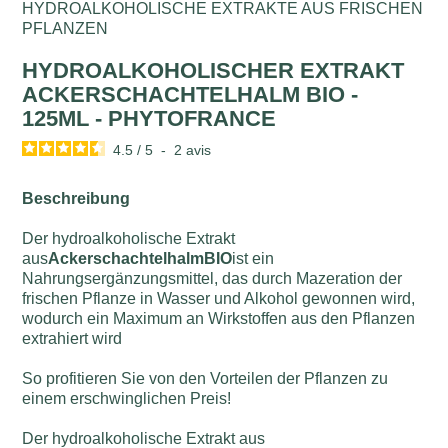
HYDROALKOHOLISCHE EXTRAKTE AUS FRISCHEN
PFLANZEN
HYDROALKOHOLISCHER EXTRAKT
ACKERSCHACHTELHALM BIO -
125ML - PHYTOFRANCE
4.5
/
5
-
2
avis
Beschreibung
Der hydroalkoholische Extrakt
aus
Ackerschachtelhalm
BIO
ist ein
Nahrungsergänzungsmittel, das durch Mazeration der
frischen Pflanze in Wasser und Alkohol gewonnen wird,
wodurch ein Maximum an Wirkstoffen aus den Pflanzen
extrahiert wird
So profitieren Sie von den Vorteilen der Pflanzen zu
einem erschwinglichen Preis!
Der hydroalkoholische Extrakt aus