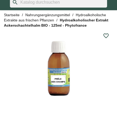
search
Startseite
Nahrungsergänzungsmittel
Hydroalkoholische
Extrakte aus frischen Pflanzen
Hydroalkoholischer Extrakt
Ackerschachtelhalm BIO - 125ml - Phytofrance
favorite_border