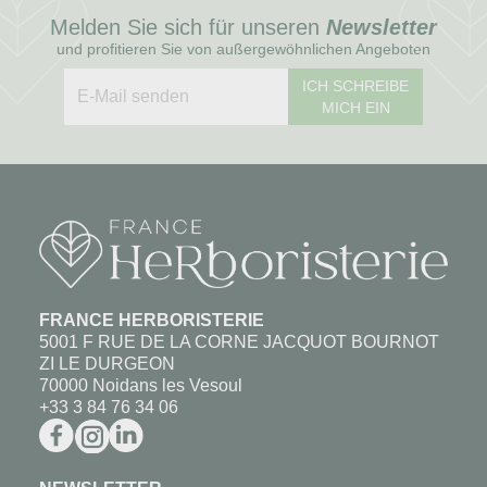
Melden Sie sich für unseren
Newsletter
und profitieren Sie von außergewöhnlichen Angeboten
ICH SCHREIBE
MICH EIN
FRANCE HERBORISTERIE
5001 F RUE DE LA CORNE JACQUOT BOURNOT
ZI LE DURGEON
70000 Noidans les Vesoul
+33 3 84 76 34 06