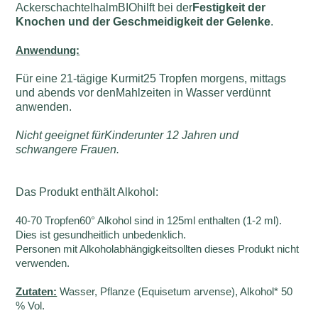
AckerschachtelhalmBIOhilft bei der
Festigkeit der
Knochen und der Geschmeidigkeit der Gelenke
.
Anwendung:
Für eine 21-tägige Kurmit25 Tropfen morgens, mittags
und abends vor denMahlzeiten in Wasser verdünnt
anwenden.
Nicht geeignet fürKinderunter 12 Jahren und
schwangere Frauen.
Das Produkt enthält Alkohol:
40-70 Tropfen60° Alkohol sind in 125ml enthalten (1-2 ml).
Dies ist gesundheitlich unbedenklich.
Personen mit Alkoholabhängigkeitsollten dieses Produkt nicht
verwenden.
Zutaten:
Wasser, Pflanze (Equisetum arvense), Alkohol* 50
% Vol.