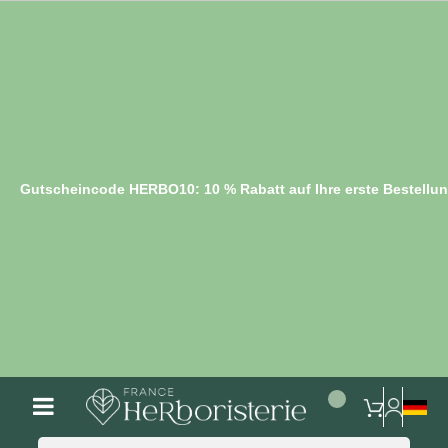
Gutscheincode HERBO10: 10 % Rabatt auf Ihre erste Bestellu