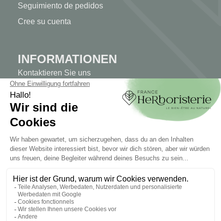
Seguimiento de pedidos
Cree su cuenta
INFORMATIONEN
Kontaktieren Sie uns
Sitemap
Unser Kräuterladen
Lieferung
Sicheres Bezahlen
RECHTLICHE HINWEISE
Rechtliche Hinweise
Allgemeine Geschäftsbedingungen