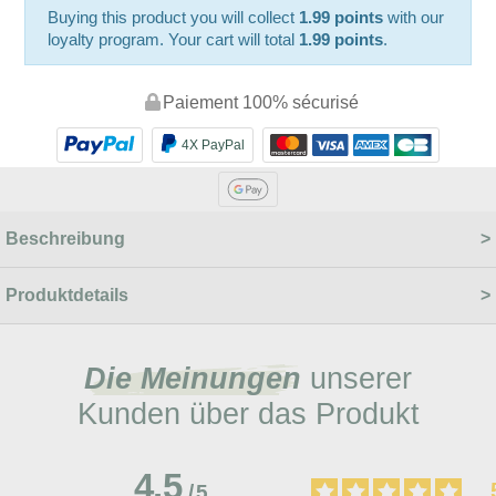
Buying this product you will collect
1.99 points
with our
loyalty program. Your cart will total
1.99 points
.
Paiement 100% sécurisé
4X PayPal
Beschreibung
Produktdetails
Die Meinungen
unserer
Kunden über das Produkt
4.5
/
5