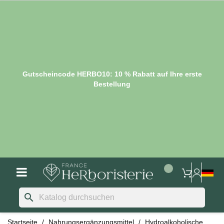
Gutscheincode HERBO10: 10 % Rabatt auf Ihre erste
Bestellung
search
Startseite
Nahrungsergänzungsmittel
Hydroalkoholische