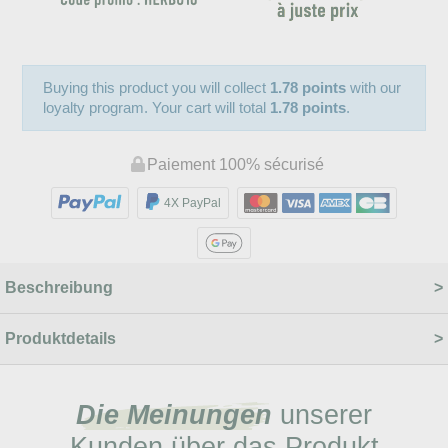
Buying this product you will collect
1.78 points
with our
loyalty program. Your cart will total
1.78 points
.
Paiement 100% sécurisé
4X PayPal
Beschreibung
Produktdetails
Die Meinungen
unserer
Kunden über das Produkt