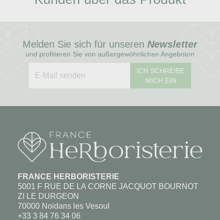
Melden Sie sich für unseren
Newsletter
und profitieren Sie von außergewöhnlichen Angeboten
ICH SCHREIBE
MICH EIN
FRANCE HERBORISTERIE
5001 F RUE DE LA CORNE JACQUOT BOURNOT
ZI LE DURGEON
70000 Noidans les Vesoul
+33 3 84 76 34 06