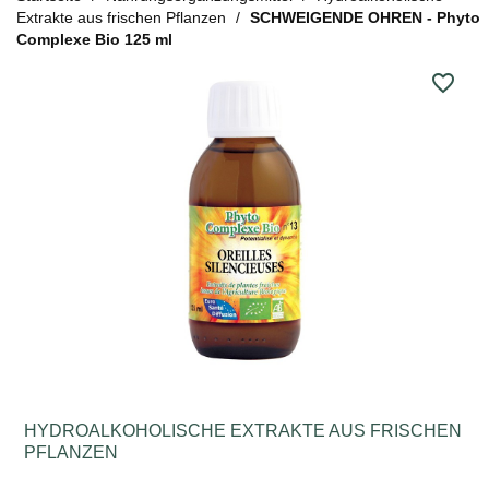
Extrakte aus frischen Pflanzen
SCHWEIGENDE OHREN - Phyto
Complexe Bio 125 ml
favorite_border
HYDROALKOHOLISCHE EXTRAKTE AUS FRISCHEN
PFLANZEN