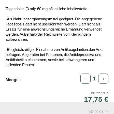
Tagesdosis (3 ml): 60 mg pflanzliche Inhaltsstoffe.
-Als Nahrungsergänzungsmittel geeignet. Die angegebene
Tagesdosis darf nicht überschritten werden. Darf nicht als
Ersatz für eine abwechslungsreiche Ernährung verwendet
werden. Außerhalb der Reichweite von Kleinkindern
aufbewahren.
-Bei gleichzeitiger Einnahme von Antikoagulantien den Arzt
befragen. Abgeraten bei Personen, die Antidepressiva und
Antidiabetika einnehmen, sowie bei schwangeren und
stillenden Frauen.
-
+
Menge :
Bruttopreis
17,75 €
142,00 € Litre