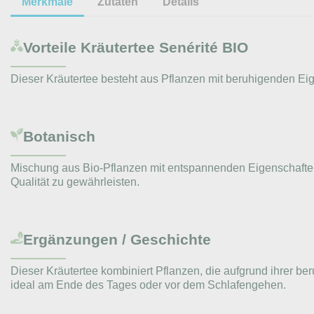
Merkmale
Zutaten
Details
Vorteile
Kräutertee Senérité BIO
Dieser Kräutertee besteht aus Pflanzen mit beruhigenden Eig
Botanisch
Mischung aus Bio-Pflanzen mit entspannenden Eigenschaften,
Qualität zu gewährleisten.
Ergänzungen / Geschichte
Dieser Kräutertee kombiniert Pflanzen, die aufgrund ihrer 
ideal am Ende des Tages oder vor dem Schlafengehen.