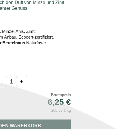
ch den Duft von Minze und Zimt
wahrer Genuss!
 Minze, Anis, Zimt.
 Anbau, Ecocert-zertifiziert.
en
Beuteln
aus
Naturfaser.
-
+
Bruttopreis
6,25 €
208,33 € kg
 DEN WARENKORB