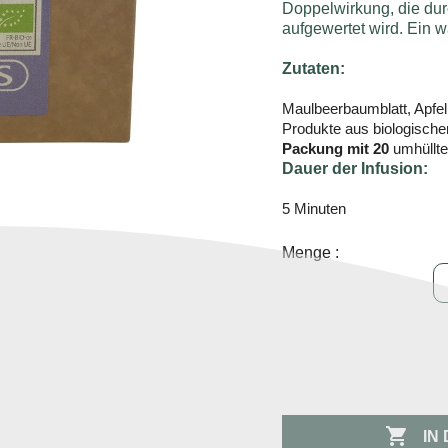
Doppelwirkung, die dur
aufgewertet wird. Ein 
Zutaten:
Maulbeerbaumblatt, Apfel,
Produkte aus biologischem
Packung mit 20
umhüllt
Dauer der Infusion:
5 Minuten
Menge :

IN