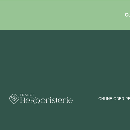
Gu
ONLINE ODER P