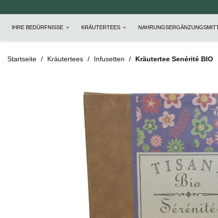
IHRE BEDÜRFNISSE
KRÄUTERTEES
NAHRUNGSERGÄNZUNGSMIT
Startseite
Kräutertees
Infusetten
Kräutertee Senérité BIO