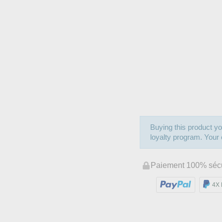
Buying this product yo
loyalty program. Your c
Paiement 100% séc
4X 