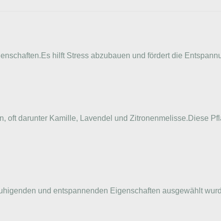
enschaften.Es hilft Stress abzubauen und fördert die Entspann
 oft darunter Kamille, Lavendel und Zitronenmelisse.Diese Pf
beruhigenden und entspannenden Eigenschaften ausgewählt wurde