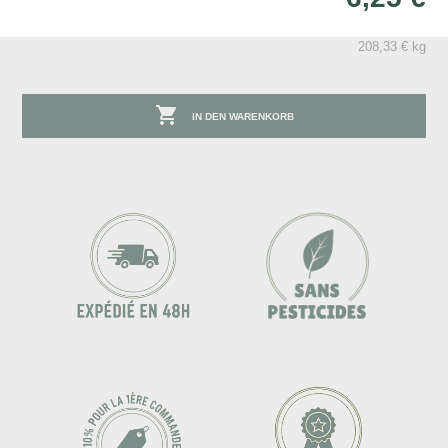
208,33 € kg

IN DEN WARENKORB