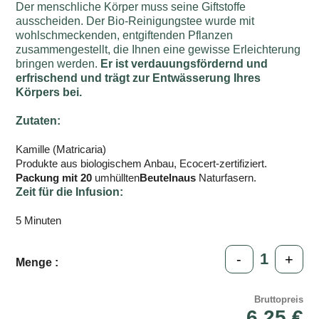
Der menschliche Körper muss seine Giftstoffe
ausscheiden. Der Bio-Reinigungstee wurde mit
wohlschmeckenden, entgiftenden Pflanzen
zusammengestellt, die Ihnen eine gewisse Erleichterung
bringen werden.
Er ist verdauungsfördernd und
erfrischend und trägt zur Entwässerung Ihres
Körpers bei.
Zutaten:
Kamille (Matricaria)
Produkte aus biologischem Anbau, Ecocert-zertifiziert.
Packung mit 20
umhüllten
Beuteln
aus
Naturfasern.
Zeit für die Infusion:
5 Minuten
-
+
Menge :
Bruttopreis
6,25 €