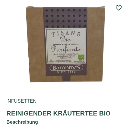
favorite_border
INFUSETTEN
REINIGENDER KRÄUTERTEE BIO
Beschreibung