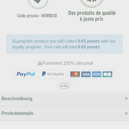
Buying this product you will collect
0.63 points
with our
loyalty program. Your cart will total
0.63 points
.
Paiement 100% sécurisé
4X PayPal
Beschreibung
Produktdetails