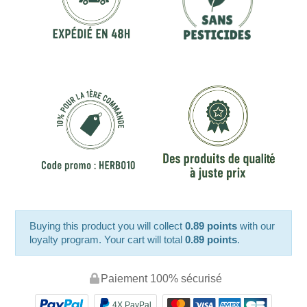
Buying this product you will collect
0.89 points
with our
loyalty program. Your cart will total
0.89 points
.
Paiement 100% sécurisé
4X PayPal