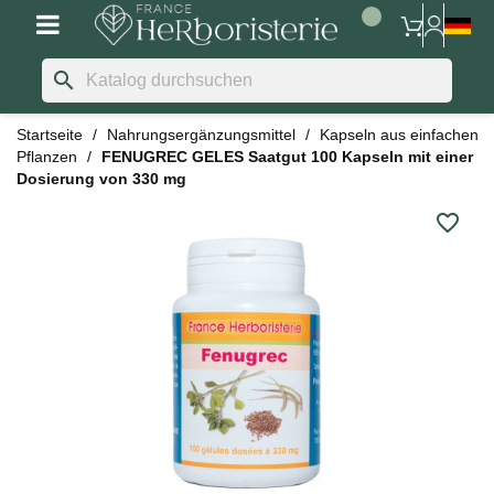
search
Startseite
Nahrungsergänzungsmittel
Kapseln aus einfachen
Pflanzen
FENUGREC GELES Saatgut 100 Kapseln mit einer
Dosierung von 330 mg
favorite_border