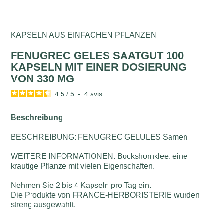
KAPSELN AUS EINFACHEN PFLANZEN
FENUGREC GELES SAATGUT 100
KAPSELN MIT EINER DOSIERUNG
VON 330 MG
4.5
/
5
-
4
avis
Beschreibung
BESCHREIBUNG: FENUGREC GELULES Samen
WEITERE INFORMATIONEN: Bockshornklee: eine
krautige Pflanze mit vielen Eigenschaften.
Nehmen Sie 2 bis 4 Kapseln pro Tag ein.
Die Produkte von FRANCE-HERBORISTERIE wurden
streng ausgewählt.