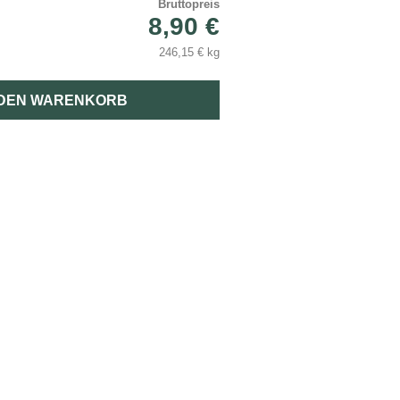
Bruttopreis
8,90 €
246,15 € kg
 DEN WARENKORB