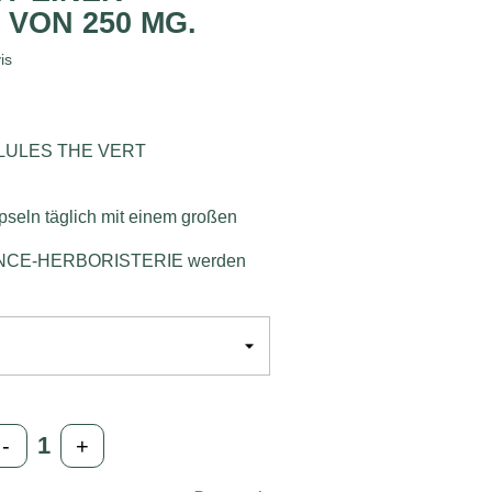
VON 250 MG.
is
LULES THE VERT
seln täglich mit einem großen
RANCE-HERBORISTERIE werden
-
+