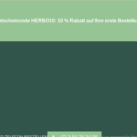
tscheincode HERBO10: 10 % Rabatt auf Ihre erste Bestell