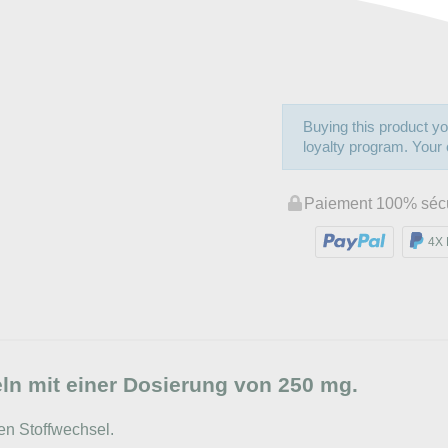
Buying this product yo
loyalty program. Your c
Paiement 100% séc
4X 
n mit einer Dosierung von 250 mg.
den Stoffwechsel.