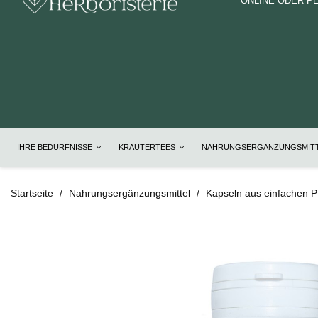
ONLINE ODER P
IHRE BEDÜRFNISSE
KRÄUTERTEES
NAHRUNGSERGÄNZUNGSMIT
Startseite
Nahrungsergänzungsmittel
Kapseln aus einfachen P