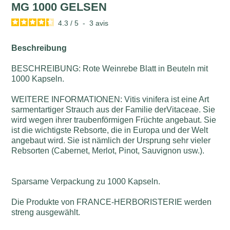
MG 1000 GELSEN
4.3
/
5
-
3
avis
Beschreibung
BESCHREIBUNG: Rote Weinrebe Blatt in Beuteln mit
1000 Kapseln.
WEITERE INFORMATIONEN: Vitis vinifera ist eine Art
sarmentartiger Strauch aus der Familie derVitaceae. Sie
wird wegen ihrer traubenförmigen Früchte angebaut. Sie
ist die wichtigste Rebsorte, die in Europa und der Welt
angebaut wird. Sie ist nämlich der Ursprung sehr vieler
Rebsorten (Cabernet, Merlot, Pinot, Sauvignon usw.).
Sparsame Verpackung zu 1000 Kapseln.
Die Produkte von FRANCE-HERBORISTERIE werden
streng ausgewählt.