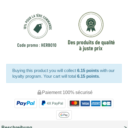
Buying this product you will collect
6.15 points
with our
loyalty program. Your cart will total
6.15 points
.
Paiement 100% sécurisé
4X PayPal
Beschreibung