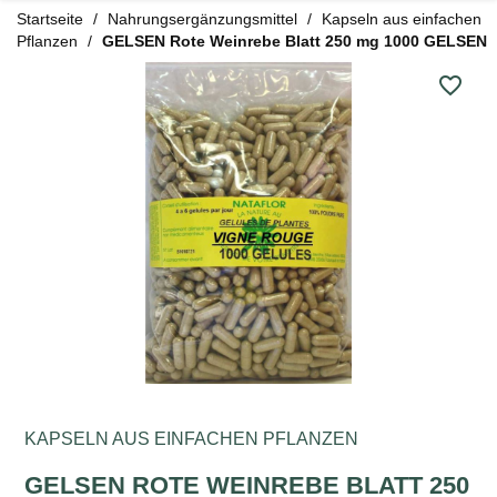
Startseite
Nahrungsergänzungsmittel
Kapseln aus einfachen
Pflanzen
GELSEN Rote Weinrebe Blatt 250 mg 1000 GELSEN
favorite_border
KAPSELN AUS EINFACHEN PFLANZEN
GELSEN ROTE WEINREBE BLATT 250