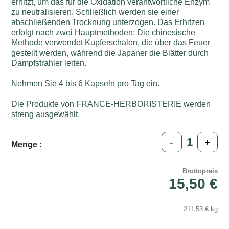
erhitzt, um das für die Oxidation verantwortliche Enzym
zu neutralisieren. Schließlich werden sie einer
abschließenden Trocknung unterzogen. Das Erhitzen
erfolgt nach zwei Hauptmethoden: Die chinesische
Methode verwendet Kupferschalen, die über das Feuer
gestellt werden, während die Japaner die Blätter durch
Dampfstrahler leiten.
Nehmen Sie 4 bis 6 Kapseln pro Tag ein.
Die Produkte von FRANCE-HERBORISTERIE werden
streng ausgewählt.
-
+
Menge :
Bruttopreis
15,50 €
211,53 € kg