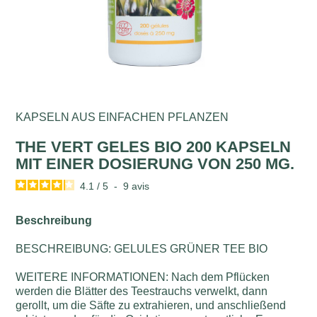
KAPSELN AUS EINFACHEN PFLANZEN
THE VERT GELES BIO 200 KAPSELN
MIT EINER DOSIERUNG VON 250 MG.
4.1
/
5
-
9
avis
Beschreibung
BESCHREIBUNG: GELULES GRÜNER TEE BIO
WEITERE INFORMATIONEN: Nach dem Pflücken
werden die Blätter des Teestrauchs verwelkt, dann
gerollt, um die Säfte zu extrahieren, und anschließend