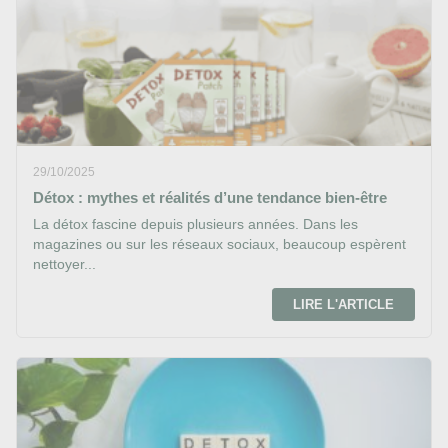
29/10/2025
Détox : mythes et réalités d’une tendance bien-être
La détox fascine depuis plusieurs années. Dans les
magazines ou sur les réseaux sociaux, beaucoup espèrent
nettoyer...
LIRE L'ARTICLE