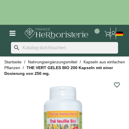
search
Startseite
Nahrungsergänzungsmittel
Kapseln aus einfachen
Pflanzen
THE VERT GELES BIO 200 Kapseln mit einer
Dosierung von 250 mg.
favorite_border