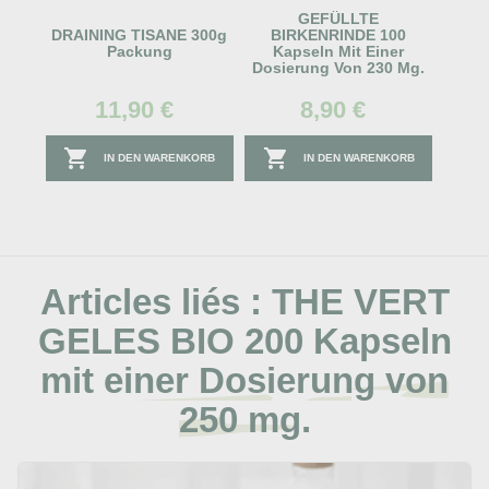
GEFÜLLTE
DRAINING TISANE 300g
BIRKENRINDE 100
Packung
Kapseln Mit Einer
Dosierung Von 230 Mg.
11,90 €
8,90 €


IN DEN WARENKORB
IN DEN WARENKORB
Articles liés :
THE VERT
GELES BIO 200 Kapseln
mit einer Dosierung von
250 mg.