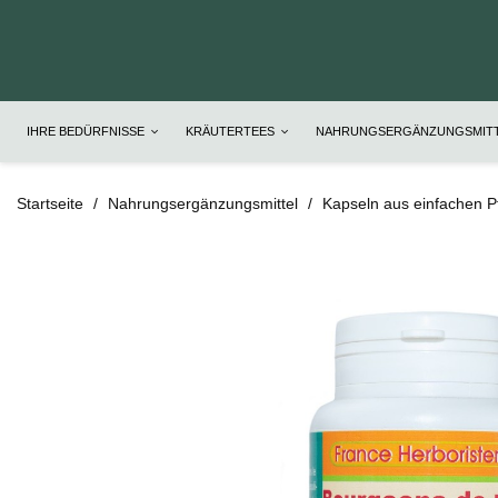
IHRE BEDÜRFNISSE
KRÄUTERTEES
NAHRUNGSERGÄNZUNGSMIT
Startseite
Nahrungsergänzungsmittel
Kapseln aus einfachen P