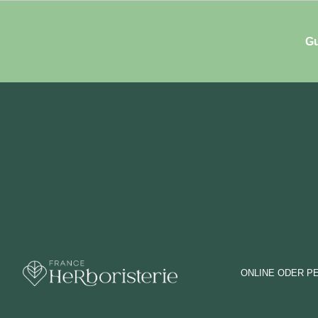
Gu
ONLINE ODER P