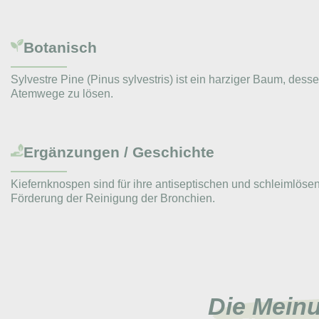
Botanisch
Sylvestre Pine (Pinus sylvestris) ist ein harziger Baum, de
Atemwege zu lösen.
Ergänzungen / Geschichte
Kiefernknospen sind für ihre antiseptischen und schleimlö
Förderung der Reinigung der Bronchien.
Die Mein