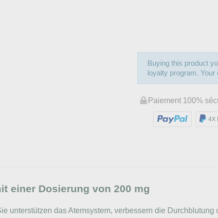
Buying this product yo
loyalty program. Your c
Paiement 100% séc
4X 
 einer Dosierung von 200 mg
Sie unterstützen das Atemsystem, verbessern die Durchblutung 