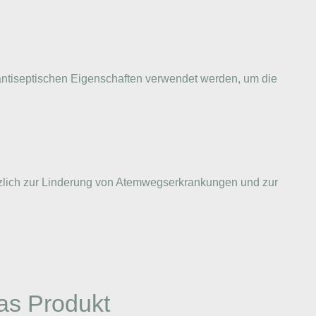
d antiseptischen Eigenschaften verwendet werden, um die
tzlich zur Linderung von Atemwegserkrankungen und zur
as Produkt