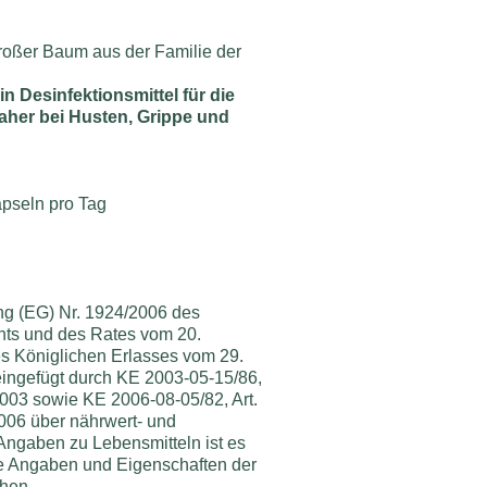
großer Baum aus der Familie der
in Desinfektionsmittel für die
her bei Husten, Grippe und
apseln pro Tag
ng (EG) Nr. 1924/2006 des
ts und des Rates vom 20.
 Königlichen Erlasses vom 29.
 eingefügt durch KE 2003-05-15/86,
-2003 sowie KE 2006-08-05/82, Art.
2006 über nährwert- und
ngaben zu Lebensmitteln ist es
die Angaben und Eigenschaften der
chen.