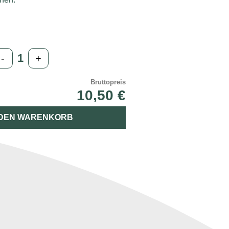
-
+
Bruttopreis
10,50 €
 DEN WARENKORB