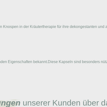
ssen Knospen in der Kräutertherapie für ihre dekongestanten un
senden Eigenschaften bekannt.Diese Kapseln sind besonders nü
ungen
unserer Kunden über d