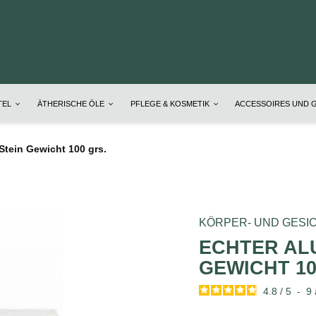
TEL
ÄTHERISCHE ÖLE
PFLEGE & KOSMETIK
ACCESSOIRES UND 
Stein Gewicht 100 grs.
KÖRPER- UND GESI
ECHTER AL
GEWICHT 10
4.8
/
5
-
9