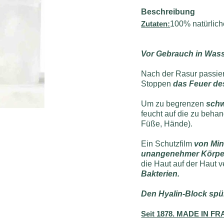
Beschreibung
Zutaten:
100% natürlich
Vor Gebrauch in Wass
Nach der Rasur passi
Stoppen
das Feuer de
Um zu begrenzen
sch
feucht auf die zu behan
Füße, Hände).
Ein Schutzfilm
von Min
unangenehmer Körpe
die Haut auf der Haut v
Bakterien.
Den Hyalin-Block spü
Seit 1878. MADE IN F