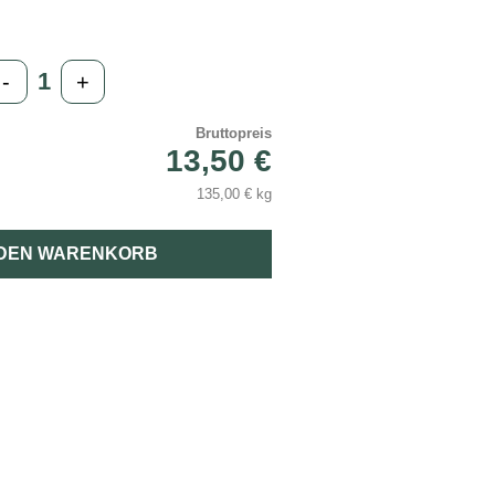
-
+
Bruttopreis
13,50 €
135,00 € kg
 DEN WARENKORB