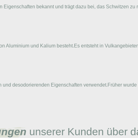
n Eigenschaften bekannt und trägt dazu bei, das Schwitzen zu re
t von Aluminium und Kalium besteht.Es entsteht in Vulkangebie
den und desodorierenden Eigenschaften verwendet.Früher wurde
ungen
unserer Kunden über d