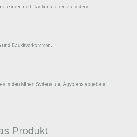
duzieren und Hautirritationen zu lindern.
ten und Bauxitvorkommen.
 es in den Minen Syriens und Ägyptens abgebaut.
as Produkt