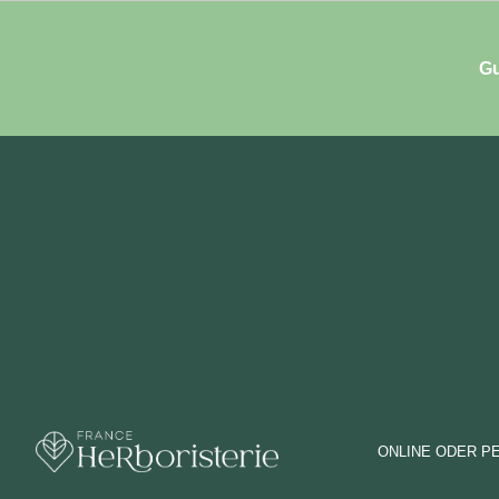
Gu
ONLINE ODER P