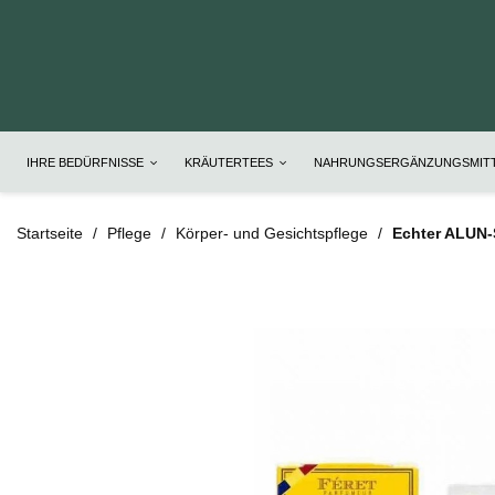
IHRE BEDÜRFNISSE
KRÄUTERTEES
NAHRUNGSERGÄNZUNGSMIT
Startseite
Pflege
Körper- und Gesichtspflege
Echter ALUN-