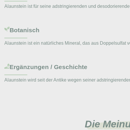
Alaunstein ist für seine adstringierenden und desodorierende
Botanisch
Alaunstein ist ein natürliches Mineral, das aus Doppelsulfa
Ergänzungen / Geschichte
Alaunstein wird seit der Antike wegen seiner adstringieren
Die Mein