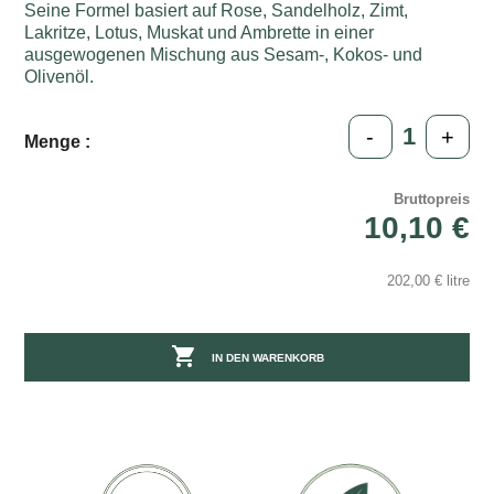
Seine Formel basiert auf Rose, Sandelholz, Zimt,
Lakritze, Lotus, Muskat und Ambrette in einer
ausgewogenen Mischung aus Sesam-, Kokos- und
Olivenöl.
-
+
Menge :
Bruttopreis
10,10 €
202,00 € litre

IN DEN WARENKORB