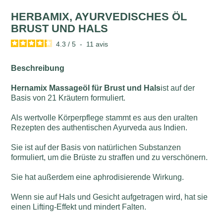
HERBAMIX, AYURVEDISCHES ÖL
BRUST UND HALS
4.3
/
5
-
11
avis
Beschreibung
Hernamix Massageöl für Brust und Hals
ist auf der
Basis von 21 Kräutern formuliert.
Als wertvolle Körperpflege stammt es aus den uralten
Rezepten des authentischen Ayurveda aus Indien.
Sie ist auf der Basis von natürlichen Substanzen
formuliert, um die Brüste zu straffen und zu verschönern.
Sie hat außerdem eine aphrodisierende Wirkung.
Wenn sie auf Hals und Gesicht aufgetragen wird, hat sie
einen Lifting-Effekt und mindert Falten.