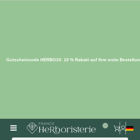
Gutscheincode HERBO10: 10 % Rabatt auf Ihre erste Bestellu