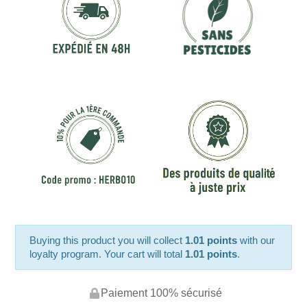
Buying this product you will collect
1.01 points
with our
loyalty program. Your cart will total
1.01 points
.
Paiement 100% sécurisé