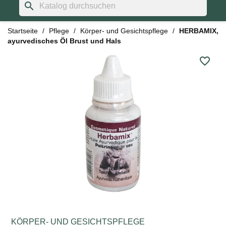
search
Startseite
Pflege
Körper- und Gesichtspflege
HERBAMIX,
ayurvedisches Öl Brust und Hals
favorite_border
KÖRPER- UND GESICHTSPFLEGE