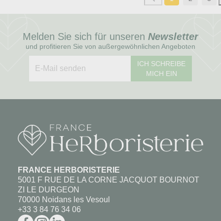
Melden Sie sich für unseren
Newsletter
und profitieren Sie von außergewöhnlichen Angeboten
ICH SCHREIBE
MICH EIN
FRANCE HERBORISTERIE
5001 F RUE DE LA CORNE JACQUOT BOURNOT
ZI LE DURGEON
70000 Noidans les Vesoul
+33 3 84 76 34 06