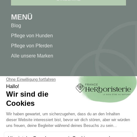
MENÜ
Blog
Pflege von Hunden
Pflege von Pferden
Alle unsere Marken
MEIN KONTO
Mein Konto
Authentifizierung
Seguimiento de pedidos
Cree su cuenta