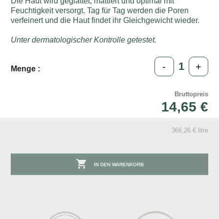
Die Haut wird geglättet, mattiert und optimal mit
Feuchtigkeit versorgt. Tag für Tag werden die Poren
verfeinert und die Haut findet ihr Gleichgewicht wieder.
Unter dermatologischer Kontrolle getestet.
-
+
Menge :
Bruttopreis
14,65 €
366,26 € litre

IN DEN WARENKORB