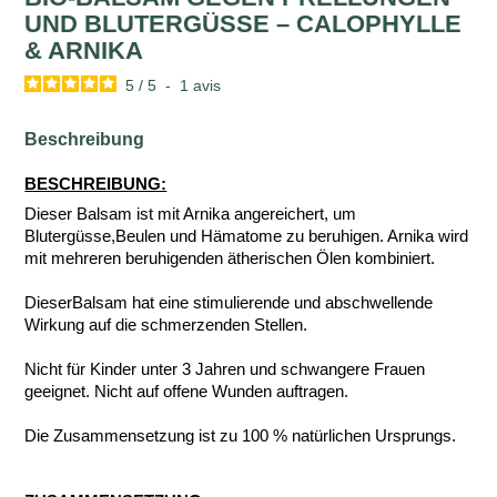
UND BLUTERGÜSSE – CALOPHYLLE
& ARNIKA
5
/
5
-
1
avis
Beschreibung
BESCHREIBUNG:
Dieser Balsam ist mit Arnika angereichert, um
Blutergüsse,Beulen und Hämatome zu beruhigen. Arnika wird
mit mehreren beruhigenden ätherischen Ölen kombiniert.
DieserBalsam hat eine stimulierende und abschwellende
Wirkung auf die schmerzenden Stellen.
Nicht für Kinder unter 3 Jahren und schwangere Frauen
geeignet. Nicht auf offene Wunden auftragen.
Die Zusammensetzung ist zu 100 % natürlichen Ursprungs.