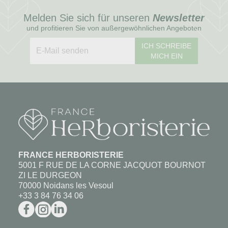
Melden Sie sich für unseren
Newsletter
und profitieren Sie von außergewöhnlichen Angeboten
ICH SCHREIBE
MICH EIN
FRANCE HERBORISTERIE
5001 F RUE DE LA CORNE JACQUOT BOURNOT
ZI LE DURGEON
70000 Noidans les Vesoul
+33 3 84 76 34 06