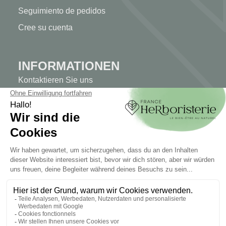
Seguimiento de pedidos
Cree su cuenta
INFORMATIONEN
Kontaktieren Sie uns
Sitemap
Unser Kräuterladen
Lieferung
Sicheres Bezahlen
RECHTLICHE HINWEISE
Rechtliche Hinweise
Allgemeine Geschäftsbedingungen