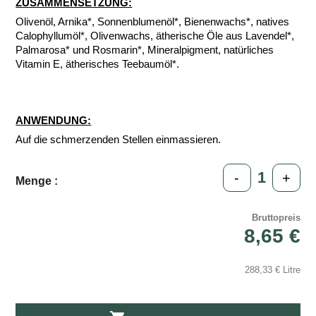
ZUSAMMENSETZUNG:
Olivenöl, Arnika*, Sonnenblumenöl*, Bienenwachs*, natives
Calophyllumöl*, Olivenwachs, ätherische Öle aus Lavendel*,
Palmarosa* und Rosmarin*, Mineralpigment, natürliches
Vitamin E, ätherisches Teebaumöl*.
ANWENDUNG:
Auf die schmerzenden Stellen einmassieren.
-
+
Menge :
Bruttopreis
8,65 €
288,33 € Litre