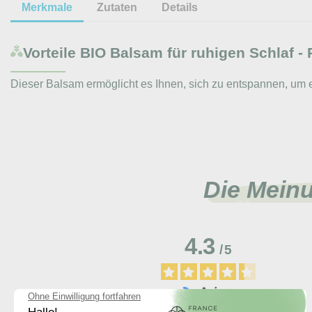
Merkmale
Zutaten
Details
Vorteile
BIO Balsam für ruhigen Schlaf - 
Dieser Balsam ermöglicht es Ihnen, sich zu entspannen, um 
Die Mein
4.3
/
5