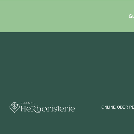
Gu
ONLINE ODER P