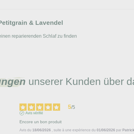
Petitgrain & Lavendel
einen reparierenden Schlaf zu finden
ungen
unserer Kunden über d
5
/
5
Avis vérifié
Encore un bon produit
Avis du
18/06/2026
, suite à une expérience du
01/06/2026
par
Patrick