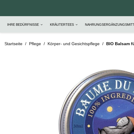
IHRE BEDÜRFNISSE
KRÄUTERTEES
NAHRUNGSERGÄNZUNGSMIT
Startseite
Pflege
Körper- und Gesichtspflege
BIO Balsam fü