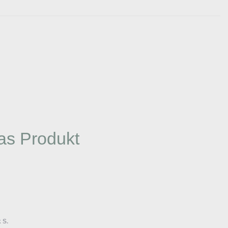
as Produkt
 S.