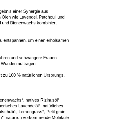
gebnis einer Synergie aus
 Ölen wie Lavendel, Patchouli und
nöl und Bienenwachs kombiniert
 zu entspannen, um einen erholsamen
 Jahren und schwangere Frauen
ne Wunden auftragen.
 zu 100 % natürlichen Ursprungs.
ienenwachs*, natives Rizinusöl*,
erisches Lavendelöl*, natürliches
tschuliöl, Lemongrass*, Petit grain
ün*, natürlich vorkommende Moleküle