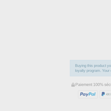
Buying this product yo
loyalty program. Your c
Paiement 100% séc
4X 