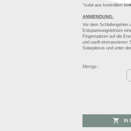
*zutat aus kontrolliert b
ANWENDUNG:
Vor dem Schlafengehen u
Entspannungslektüre ein
Fingerspitzen auf die Ene
und sanft einmassieren:
Solarplexus und unter de
Menge :

IN