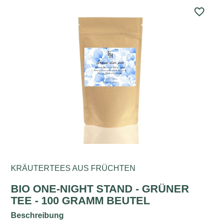
favorite_border
KRÄUTERTEES AUS FRÜCHTEN
BIO ONE-NIGHT STAND - GRÜNER
TEE - 100 GRAMM BEUTEL
Beschreibung