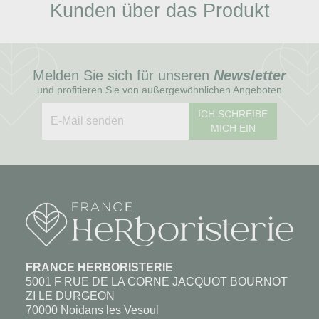
Kunden über das Produkt
Melden Sie sich für unseren
Newsletter
und profitieren Sie von außergewöhnlichen Angeboten
ICH SCHREIBE
MICH EIN
FRANCE HERBORISTERIE
5001 F RUE DE LA CORNE JACQUOT BOURNOT
ZI LE DURGEON
70000 Noidans les Vesoul