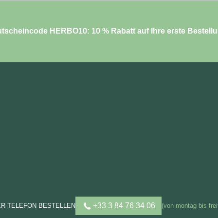
tscheincode HERBO10: 10 % Rabatt auf Ihre erste Bestell
+33 3 84 76 34 06
ER TELEFON BESTELLEN
(von montag bis frei