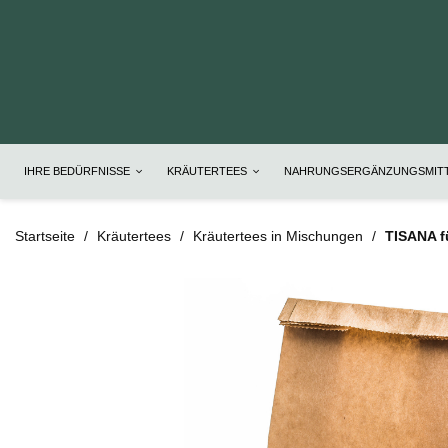
IHRE BEDÜRFNISSE
KRÄUTERTEES
NAHRUNGSERGÄNZUNGSMIT
Startseite
Kräutertees
Kräutertees in Mischungen
TISANA f