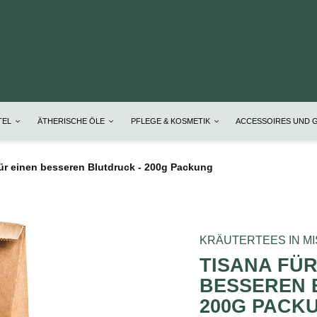
TEL
ÄTHERISCHE ÖLE
PFLEGE & KOSMETIK
ACCESSOIRES UND 
ür einen besseren Blutdruck - 200g Packung
KRÄUTERTEES IN M
TISANA FÜR
BESSEREN 
200G PACK