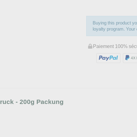
Buying this product yo
loyalty program. Your c
Paiement 100% séc
4X 
druck - 200g Packung