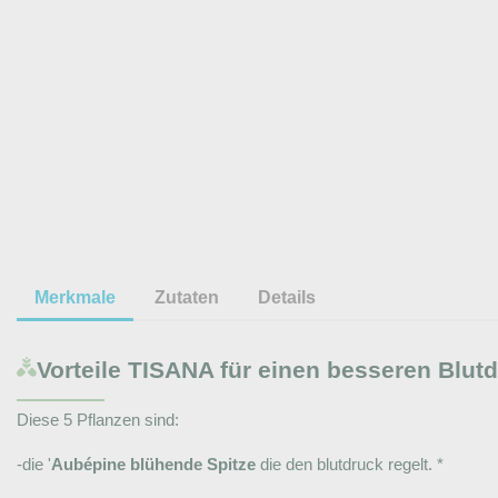
Merkmale
Zutaten
Details
Vorteile
TISANA für einen besseren Blut
Diese 5 Pflanzen sind:
-die '
Aubépine blühende Spitze
die den blutdruck regelt. *