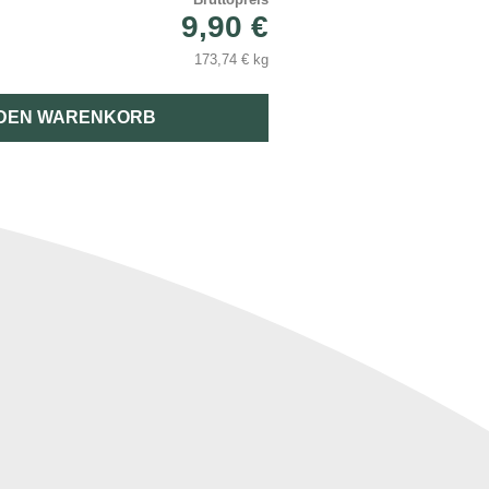
9,90 €
173,74 € kg
 DEN WARENKORB