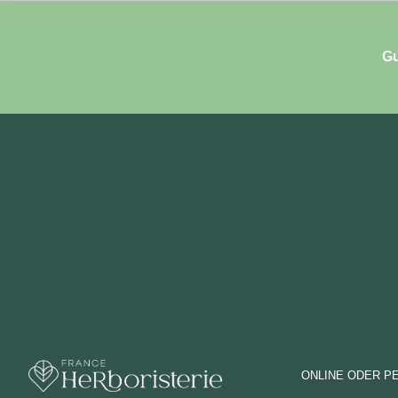
Gu
ONLINE ODER P